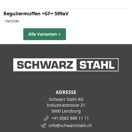
Reguliermuffen +GF+ 599aV
- Verzinkt
Alle Varianten
ADRESSE
Schwarz Stahl AG
Industriestrasse 21
5600 Lenzburg
+41 (0)62 888 11 11
info@schwarzstahl.ch