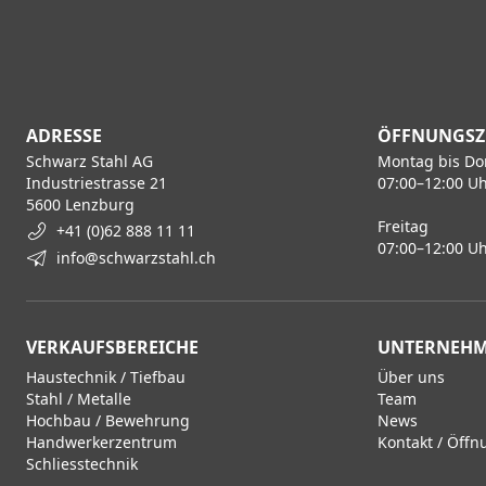
ADRESSE
ÖFFNUNGSZ
Schwarz Stahl AG
Montag bis Do
Industriestrasse 21
07:00–12:00 Uh
5600 Lenzburg
Freitag
+41 (0)62 888 11 11
07:00–12:00 Uh
info@schwarzstahl.ch
VERKAUFSBEREICHE
UNTERNEH
Haustechnik / Tiefbau
Über uns
Stahl / Metalle
Team
Hochbau / Bewehrung
News
Handwerkerzentrum
Kontakt / Öffn
Schliesstechnik