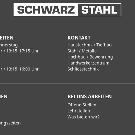
EITEN
KONTAKT
nnerstag
Haustechnik / Tiefbau
r / 13:15–17:15 Uhr
Stahl / Metalle
Hochbau / Bewehrung
Handwerkerzentrum
r / 13:15–16:00 Uhr
Schliesstechnik
MEN
BEI UNS ARBEITEN
Offene Stellen
Lehrstellen
Was bieten wir?
ungszeiten