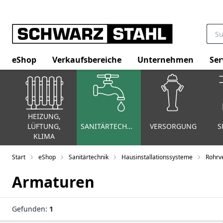
eShop
Verkaufsbereiche
Unternehmen
Ser
HEIZUNG,
LÜFTUNG,
SANITÄRTECHNIK
VERSORGUNG
S
KLIMA
Start
eShop
Sanitärtechnik
Hausinstallationssysteme
Rohrv
Armaturen
Gefunden:
1