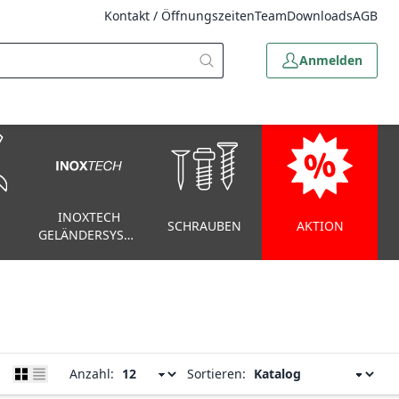
Kontakt / Öffnungszeiten
Team
Downloads
AGB
Anmelden
INOXTECH
SCHRAUBEN
AKTION
GELÄNDERSYSTEM
Anzahl:
Sortieren: