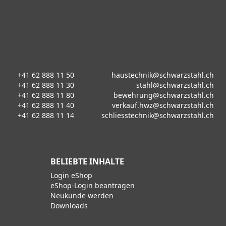
+41 62 888 11 50
haustechnik@schwarzstahl.ch
+41 62 888 11 30
stahl@schwarzstahl.ch
+41 62 888 11 80
bewehrung@schwarzstahl.ch
+41 62 888 11 40
verkauf.hwz@schwarzstahl.ch
+41 62 888 11 14
schliesstechnik@schwarzstahl.ch
BELIEBTE INHALTE
Login eShop
eShop-Login beantragen
Neukunde werden
Downloads