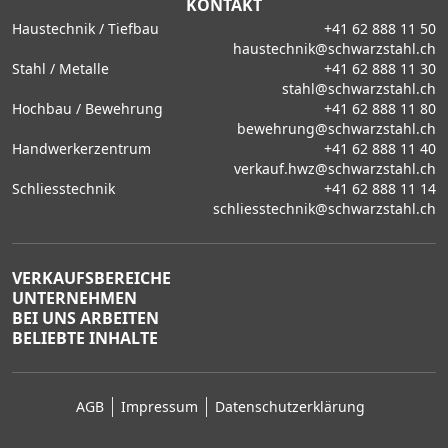
KONTAKT
Haustechnik / Tiefbau
+41 62 888 11 50
haustechnik@schwarzstahl.ch
Stahl / Metalle
+41 62 888 11 30
stahl@schwarzstahl.ch
Hochbau / Bewehrung
+41 62 888 11 80
bewehrung@schwarzstahl.ch
Handwerkerzentrum
+41 62 888 11 40
verkauf.hwz@schwarzstahl.ch
Schliesstechnik
+41 62 888 11 14
schliesstechnik@schwarzstahl.ch
VERKAUFSBEREICHE
UNTERNEHMEN
BEI UNS ARBEITEN
BELIEBTE INHALTE
AGB
Impressum
Datenschutzerklärung