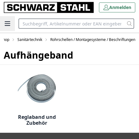
Anmelden
eShop
Sanitärtechnik
Rohrschellen / Montagesysteme / Beschriftungen
Aufhängeband
Reglaband und
Zubehör