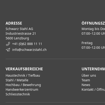
ADRESSE
ÖFFNUNGSZ
Schwarz Stahl AG
Montag bis Do
Industriestrasse 21
07:00–12:00 Uh
5600 Lenzburg
Freitag
+41 (0)62 888 11 11
07:00–12:00 Uh
info@schwarzstahl.ch
VERKAUFSBEREICHE
UNTERNEH
Haustechnik / Tiefbau
Über uns
Stahl / Metalle
Team
Hochbau / Bewehrung
News
Handwerkerzentrum
Kontakt / Öffn
Schliesstechnik