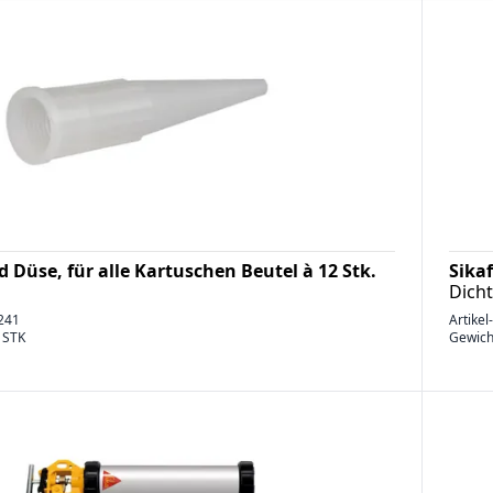
 Düse, für alle Kartuschen Beutel à 12 Stk.
Sikaf
Dich
241
Artikel
/ STK
Gewich