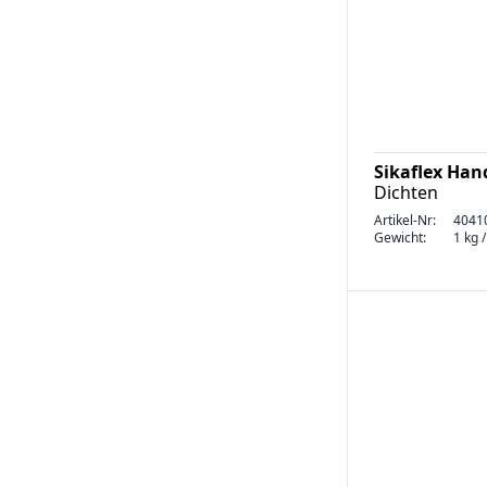
Sikaflex Hand
Dichten
Artikel-Nr:
4041
Gewicht:
1 kg 