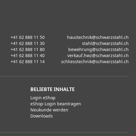
+41 62 888 11 50
haustechnik@schwarzstahl.ch
+41 62 888 11 30
stahl@schwarzstahl.ch
+41 62 888 11 80
bewehrung@schwarzstahl.ch
+41 62 888 11 40
verkauf.hwz@schwarzstahl.ch
+41 62 888 11 14
schliesstechnik@schwarzstahl.ch
BELIEBTE INHALTE
Login eShop
eShop-Login beantragen
Neukunde werden
Downloads