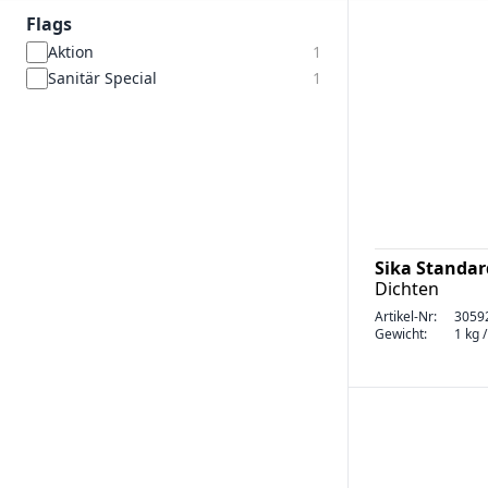
Flags
Aktion
1
Sanitär Special
1
Sika Standard
Dichten
Artikel-Nr:
3059
Gewicht:
1 kg 