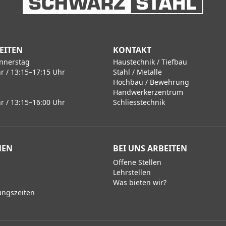
EITEN
KONTAKT
nnerstag
Haustechnik / Tiefbau
r / 13:15–17:15 Uhr
Stahl / Metalle
Hochbau / Bewehrung
Handwerkerzentrum
r / 13:15–16:00 Uhr
Schliesstechnik
MEN
BEI UNS ARBEITEN
Offene Stellen
Lehrstellen
Was bieten wir?
ungszeiten