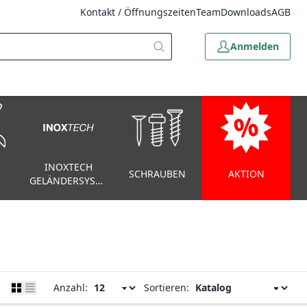
Kontakt / Öffnungszeiten
Team
Downloads
AGB
Anmelden
INOXTECH
SCHRAUBEN
AKTION
GELÄNDERSYSTEM
Anzahl:
Sortieren: