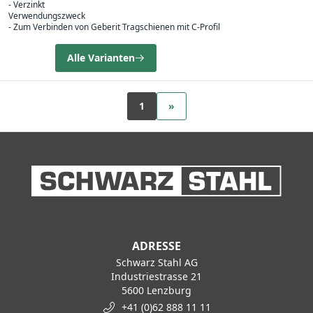
- Verzinkt
Verwendungszweck
- Zum Verbinden von Geberit Tragschienen mit C-Profil
Alle Varianten
1
»
ADRESSE
Schwarz Stahl AG
Industriestrasse 21
5600 Lenzburg
+41 (0)62 888 11 11