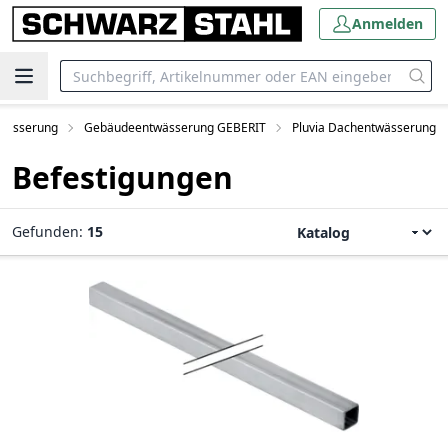
Anmelden
wässerung
Gebäudeentwässerung GEBERIT
Pluvia Dachentwässerung
Befestigungen
Gefunden:
15