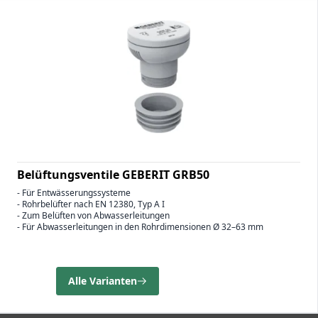
Belüftungsventile GEBERIT GRB50
- Für Entwässerungssysteme
- Rohrbelüfter nach EN 12380, Typ A I
- Zum Belüften von Abwasserleitungen
- Für Abwasserleitungen in den Rohrdimensionen Ø 32–63 mm
Alle Varianten