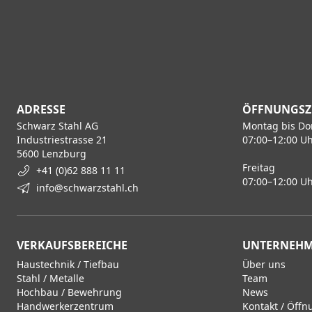
ADRESSE
ÖFFNUNGSZ
Schwarz Stahl AG
Montag bis Do
Industriestrasse 21
07:00–12:00 Uh
5600 Lenzburg
Freitag
+41 (0)62 888 11 11
07:00–12:00 Uh
info@schwarzstahl.ch
VERKAUFSBEREICHE
UNTERNEH
Haustechnik / Tiefbau
Über uns
Stahl / Metalle
Team
Hochbau / Bewehrung
News
Handwerkerzentrum
Kontakt / Öffn