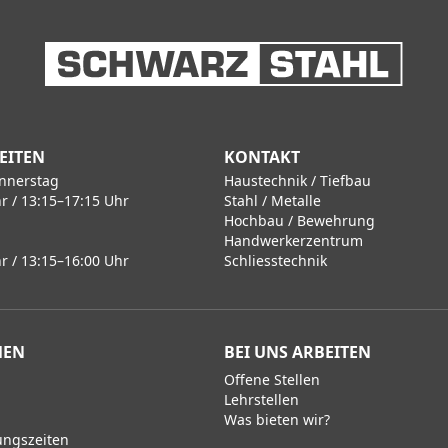
EITEN
KONTAKT
nnerstag
Haustechnik / Tiefbau
r / 13:15–17:15 Uhr
Stahl / Metalle
Hochbau / Bewehrung
Handwerkerzentrum
r / 13:15–16:00 Uhr
Schliesstechnik
MEN
BEI UNS ARBEITEN
Offene Stellen
Lehrstellen
Was bieten wir?
ungszeiten