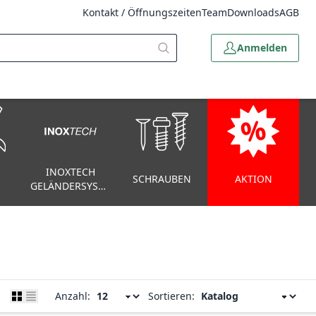
Kontakt / Öffnungszeiten
Team
Downloads
AGB
Anmelden
INOXTECH
SCHRAUBEN
AKTION
GELÄNDERSYSTEM
Anzahl:
Sortieren: