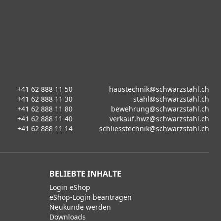
+41 62 888 11 50
haustechnik@schwarzstahl.ch
+41 62 888 11 30
stahl@schwarzstahl.ch
+41 62 888 11 80
bewehrung@schwarzstahl.ch
+41 62 888 11 40
verkauf.hwz@schwarzstahl.ch
+41 62 888 11 14
schliesstechnik@schwarzstahl.ch
BELIEBTE INHALTE
Login eShop
eShop-Login beantragen
Neukunde werden
Downloads