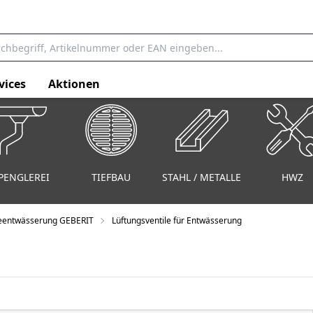
vices
Aktionen
PENGLEREI
TIEFBAU
STAHL / METALLE
HWZ
entwässerung GEBERIT
Lüftungsventile für Entwässerung