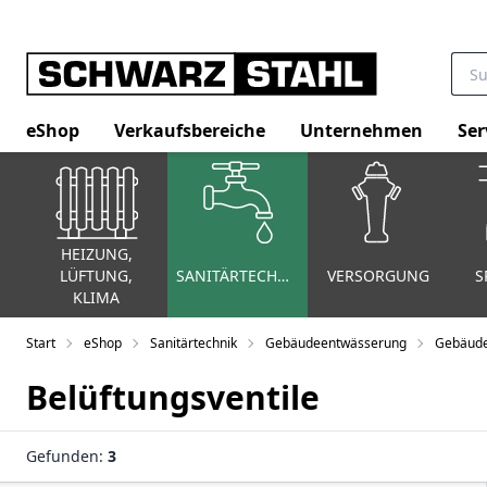
eShop
Verkaufsbereiche
Unternehmen
Ser
HEIZUNG,
LÜFTUNG,
SANITÄRTECHNIK
VERSORGUNG
S
KLIMA
Start
eShop
Sanitärtechnik
Gebäudeentwässerung
Gebäude
Belüftungsventile
Gefunden:
3