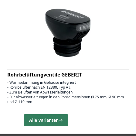
Rohrbelüftungventile GEBERIT
- Wärmedämmung in Gehäuse integriert
- Rohrbelüfter nach EN 12380, Typ A I
- Zum Belüften von Abwasserleitungen
- Für Abwasserleitungen in den Rohrdimensionen Ø 75 mm, Ø 90 mm
und Ø 110 mm
Alle Varianten