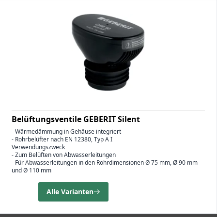
Belüftungsventile GEBERIT Silent
- Wärmedämmung in Gehäuse integriert
- Rohrbelüfter nach EN 12380, Typ A I
Verwendungszweck
- Zum Belüften von Abwasserleitungen
- Für Abwasserleitungen in den Rohrdimensionen Ø 75 mm, Ø 90 mm
und Ø 110 mm
Alle Varianten