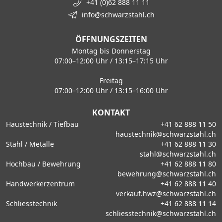
+41 (0)62 888 11 11
info@schwarzstahl.ch
ÖFFNUNGSZEITEN
Montag bis Donnerstag
07:00–12:00 Uhr / 13:15–17:15 Uhr
Freitag
07:00–12:00 Uhr / 13:15–16:00 Uhr
KONTAKT
Haustechnik / Tiefbau
+41 62 888 11 50
haustechnik@schwarzstahl.ch
Stahl / Metalle
+41 62 888 11 30
stahl@schwarzstahl.ch
Hochbau / Bewehrung
+41 62 888 11 80
bewehrung@schwarzstahl.ch
Handwerkerzentrum
+41 62 888 11 40
verkauf.hwz@schwarzstahl.ch
Schliesstechnik
+41 62 888 11 14
schliesstechnik@schwarzstahl.ch