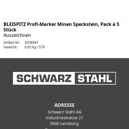
BLEISPITZ Profi-Marker Minen Speckstein, Pack à 5
Stück
Auszeichnen
Artikel-Nr:
3058981
Gewicht:
0.05 kg / STK
ADRESSE
Schwarz Stahl AG
Industriestrasse 21
5600 Lenzburg