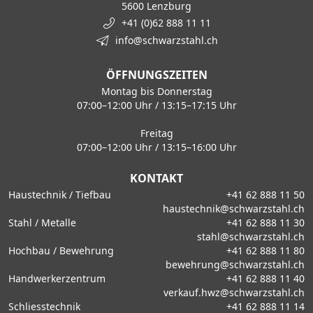
5600 Lenzburg
+41 (0)62 888 11 11
info@schwarzstahl.ch
ÖFFNUNGSZEITEN
Montag bis Donnerstag
07:00–12:00 Uhr / 13:15–17:15 Uhr
Freitag
07:00–12:00 Uhr / 13:15–16:00 Uhr
KONTAKT
Haustechnik / Tiefbau
+41 62 888 11 50
haustechnik@schwarzstahl.ch
Stahl / Metalle
+41 62 888 11 30
stahl@schwarzstahl.ch
Hochbau / Bewehrung
+41 62 888 11 80
bewehrung@schwarzstahl.ch
Handwerkerzentrum
+41 62 888 11 40
verkauf.hwz@schwarzstahl.ch
Schliesstechnik
+41 62 888 11 14