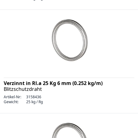
Verzinnt in Rl.a 25 Kg 6 mm (0.252 kg/m)
Blitzschutzdraht
Artikel-Nr:
3158436
Gewicht:
25 kg / Rg