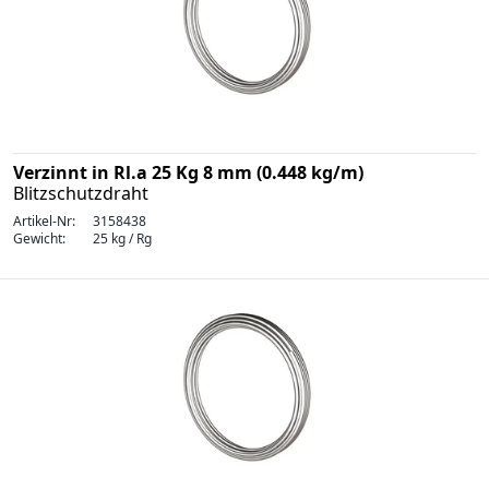
Verzinnt in Rl.a 25 Kg 8 mm (0.448 kg/m)
Blitzschutzdraht
Artikel-Nr:
3158438
Gewicht:
25 kg / Rg