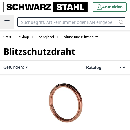
Anmelden
Start
eShop
Spenglerei
Erdung und Blitzschutz
Blitzschutzdraht
Gefunden:
7