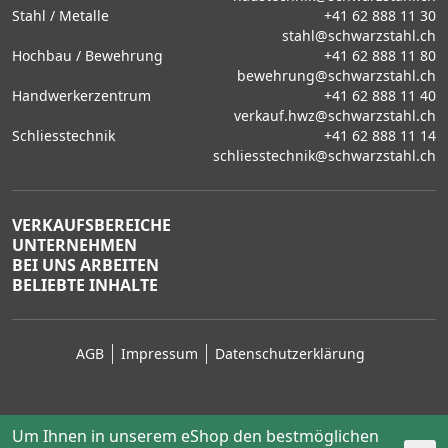
Stahl / Metalle
+41 62 888 11 30
stahl@schwarzstahl.ch
Hochbau / Bewehrung
+41 62 888 11 80
bewehrung@schwarzstahl.ch
Handwerkerzentrum
+41 62 888 11 40
verkauf.hwz@schwarzstahl.ch
Schliesstechnik
+41 62 888 11 14
schliesstechnik@schwarzstahl.ch
VERKAUFSBEREICHE
UNTERNEHMEN
BEI UNS ARBEITEN
BELIEBTE INHALTE
AGB
Impressum
Datenschutzerklärung
Um Ihnen in unserem eShop den bestmöglichen