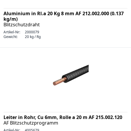
Aluminium in Rl.a 20 Kg 8 mm AF 212.002.000 (0.137
kg/m)
Blitzschutzdraht
Artikel-Nr:
2000079
Gewicht:
20 kg / Rg
Leiter in Rohr, Cu 6mm, Rolle a 20 m AF 215.002.120
AF Blitzschutzprogramm
Artikel-Nr:
4005679