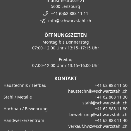
Industriestrasse 21
5600 Lenzburg
+41 (0)62 888 11 11
info@schwarzstahl.ch
ÖFFNUNGSZEITEN
Montag bis Donnerstag
07:00–12:00 Uhr / 13:15–17:15 Uhr
Freitag
07:00–12:00 Uhr / 13:15–16:00 Uhr
KONTAKT
Haustechnik / Tiefbau
+41 62 888 11 50
haustechnik@schwarzstahl.ch
Stahl / Metalle
+41 62 888 11 30
stahl@schwarzstahl.ch
Hochbau / Bewehrung
+41 62 888 11 80
bewehrung@schwarzstahl.ch
Handwerkerzentrum
+41 62 888 11 40
verkauf.hwz@schwarzstahl.ch