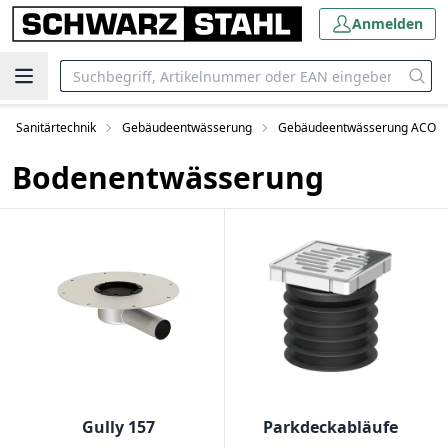
Anmelden
Sanitärtechnik
Gebäudeentwässerung
Gebäudeentwässerung ACO
Bodenentwässerung
Gully 157
Parkdeckabläufe