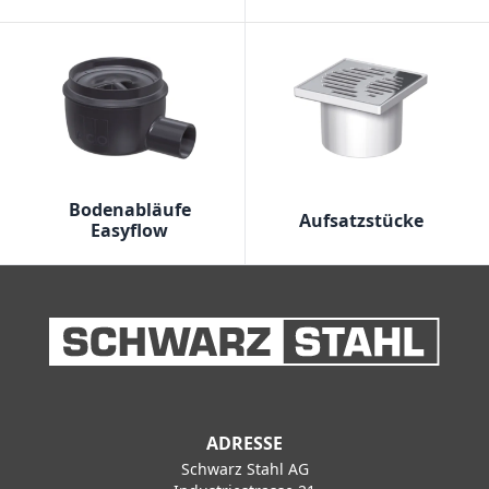
Bodenabläufe
Aufsatzstücke
Easyflow
ADRESSE
Schwarz Stahl AG