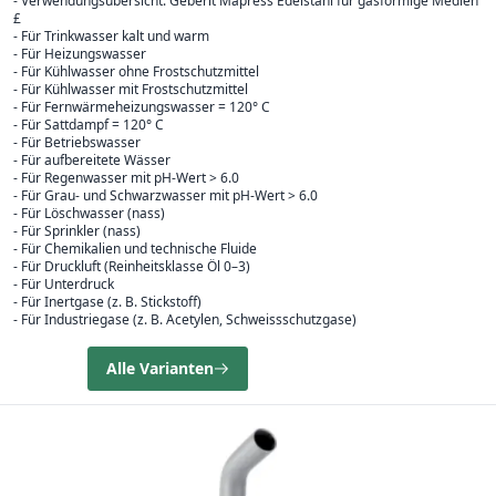
- Verwendungsübersicht: Geberit Mapress Edelstahl für gasförmige Medien
£
- Für Trinkwasser kalt und warm
- Für Heizungswasser
- Für Kühlwasser ohne Frostschutzmittel
- Für Kühlwasser mit Frostschutzmittel
- Für Fernwärmeheizungswasser = 120° C
- Für Sattdampf = 120° C
- Für Betriebswasser
- Für aufbereitete Wässer
- Für Regenwasser mit pH-Wert > 6.0
- Für Grau- und Schwarzwasser mit pH-Wert > 6.0
- Für Löschwasser (nass)
- Für Sprinkler (nass)
- Für Chemikalien und technische Fluide
- Für Druckluft (Reinheitsklasse Öl 0–3)
- Für Unterdruck
- Für Inertgase (z. B. Stickstoff)
- Für Industriegase (z. B. Acetylen, Schweissschutzgase)
Alle Varianten