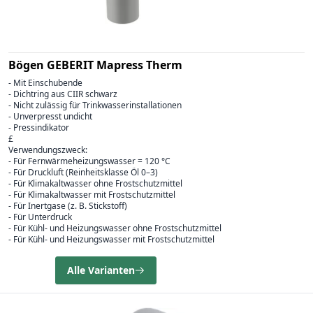
Bögen GEBERIT Mapress Therm
- Mit Einschubende
- Dichtring aus CIIR schwarz
- Nicht zulässig für Trinkwasserinstallationen
- Unverpresst undicht
- Pressindikator
£
Verwendungszweck:
- Für Fernwärmeheizungswasser = 120 °C
- Für Druckluft (Reinheitsklasse Öl 0–3)
- Für Klimakaltwasser ohne Frostschutzmittel
- Für Klimakaltwasser mit Frostschutzmittel
- Für Inertgase (z. B. Stickstoff)
- Für Unterdruck
- Für Kühl- und Heizungswasser ohne Frostschutzmittel
- Für Kühl- und Heizungswasser mit Frostschutzmittel
Alle Varianten