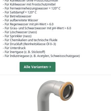
- Für Kühlwasser ohne Frostschutzmittel
- Für Kühlwasser mit Frostschutzmittel
- Für Fernwärmeheizungswasser = 120° C
- Für Sattdampf = 120° C
- Für Betriebswasser
- Für aufbereitete Wässer
- Für Regenwasser mit pH-Wert > 6.0
- Für Grau- und Schwarzwasser mit pH-Wert > 6.0
- Für Löschwasser (nass)
- Für Sprinkler (nass)
- Für Chemikalien und technische Fluide
- Für Druckluft (Reinheitsklasse Öl 0–3)
- Für Unterdruck
- Für Inertgase (z. B. Stickstoff)
- Für Industriegase (z. B. Acetylen, Schweissschutzgase)
Alle Varianten