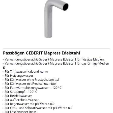
Passbögen GEBERIT Mapress Edelstahl
- Verwendungsübersicht: Geberit Mapress Edelstahl für flüssige Medien
- Verwendungsübersicht: Geberit Mapress Edelstahl für gasförmige Medien
£
- Für Trinkwasser kalt und warm
- Für Heizungswasser
- Für Kühlwasser ohne Frostschutzmittel
- Für Kühlwasser mit Frostschutzmittel
- Für Fernwärmeheizungswasser = 120° C
- Für Sattdampf = 120° C
- Für Betriebswasser
- Für aufbereitete Wässer
- Für Regenwasser mit pH-Wert > 6.0
- Für Grau- und Schwarzwasser mit pH-Wert > 6.0
- Für Löschwasser (nass)