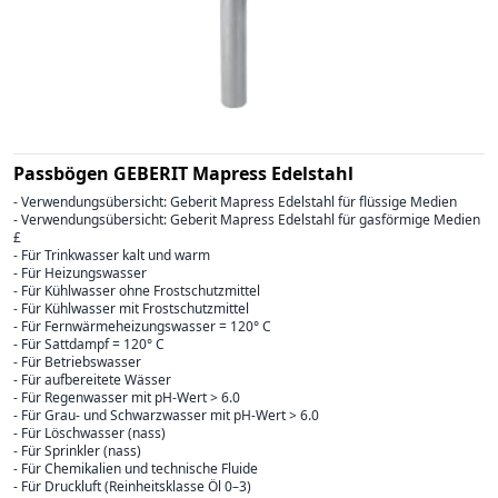
Passbögen GEBERIT Mapress Edelstahl
- Verwendungsübersicht: Geberit Mapress Edelstahl für flüssige Medien
- Verwendungsübersicht: Geberit Mapress Edelstahl für gasförmige Medien
£
- Für Trinkwasser kalt und warm
- Für Heizungswasser
- Für Kühlwasser ohne Frostschutzmittel
- Für Kühlwasser mit Frostschutzmittel
- Für Fernwärmeheizungswasser = 120° C
- Für Sattdampf = 120° C
- Für Betriebswasser
- Für aufbereitete Wässer
- Für Regenwasser mit pH-Wert > 6.0
- Für Grau- und Schwarzwasser mit pH-Wert > 6.0
- Für Löschwasser (nass)
- Für Sprinkler (nass)
- Für Chemikalien und technische Fluide
- Für Druckluft (Reinheitsklasse Öl 0–3)