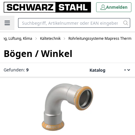
Anmelden
ung, Lüftung, Klima
Kältetechnik
Rohrleitungssysteme Mapress Therm
Bögen / Winkel
Gefunden:
9