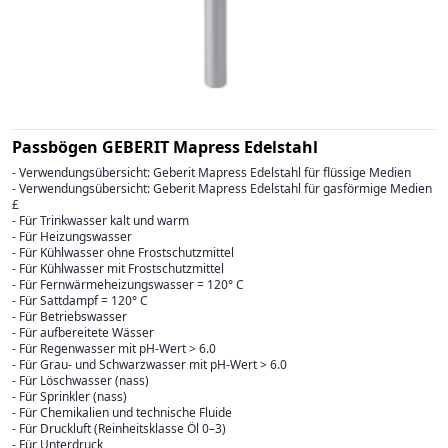
Passbögen GEBERIT Mapress Edelstahl
- Verwendungsübersicht: Geberit Mapress Edelstahl für flüssige Medien
- Verwendungsübersicht: Geberit Mapress Edelstahl für gasförmige Medien
£
- Für Trinkwasser kalt und warm
- Für Heizungswasser
- Für Kühlwasser ohne Frostschutzmittel
- Für Kühlwasser mit Frostschutzmittel
- Für Fernwärmeheizungswasser = 120° C
- Für Sattdampf = 120° C
- Für Betriebswasser
- Für aufbereitete Wässer
- Für Regenwasser mit pH-Wert > 6.0
- Für Grau- und Schwarzwasser mit pH-Wert > 6.0
- Für Löschwasser (nass)
- Für Sprinkler (nass)
- Für Chemikalien und technische Fluide
- Für Druckluft (Reinheitsklasse Öl 0–3)
- Für Unterdruck