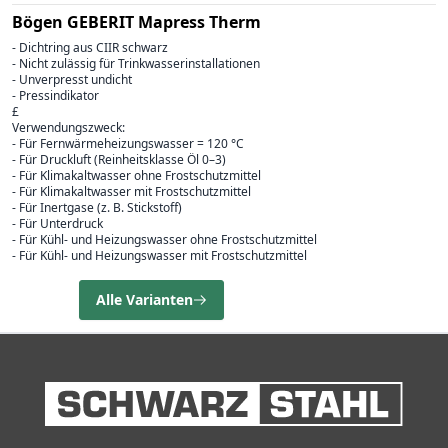
Bögen GEBERIT Mapress Therm
- Dichtring aus CIIR schwarz
- Nicht zulässig für Trinkwasserinstallationen
- Unverpresst undicht
- Pressindikator
£
Verwendungszweck:
- Für Fernwärmeheizungswasser = 120 °C
- Für Druckluft (Reinheitsklasse Öl 0–3)
- Für Klimakaltwasser ohne Frostschutzmittel
- Für Klimakaltwasser mit Frostschutzmittel
- Für Inertgase (z. B. Stickstoff)
- Für Unterdruck
- Für Kühl- und Heizungswasser ohne Frostschutzmittel
- Für Kühl- und Heizungswasser mit Frostschutzmittel
Alle Varianten