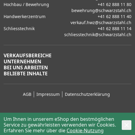
Hochbau / Bewehrung
+41 62 888 11 80
bewehrung@schwarzstahl.ch
Handwerkerzentrum
+41 62 888 11 40
verkauf.hwz@schwarzstahl.ch
Schliesstechnik
+41 62 888 11 14
schliesstechnik@schwarzstahl.ch
VERKAUFSBEREICHE
UNTERNEHMEN
BEI UNS ARBEITEN
BELIEBTE INHALTE
AGB
Impressum
Datenschutzerklärung
Um Ihnen in unserem eShop den bestmöglichen
Service zu gewährleisten verwenden wir Cookies.
© 2026 Schwarz Stahl AG, Lenzburg
Erfahren Sie mehr über die
powered by polynorm
Cookie-Nutzung