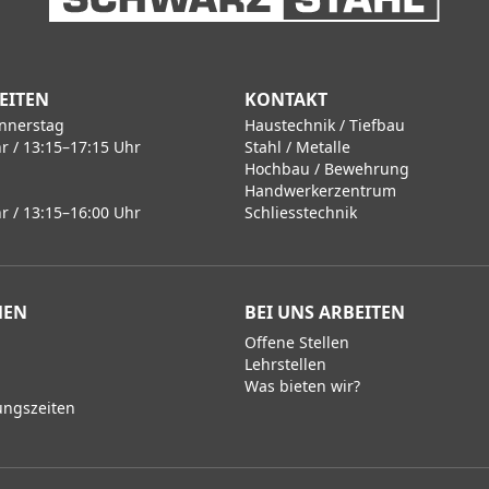
EITEN
KONTAKT
nnerstag
Haustechnik / Tiefbau
r / 13:15–17:15 Uhr
Stahl / Metalle
Hochbau / Bewehrung
Handwerkerzentrum
r / 13:15–16:00 Uhr
Schliesstechnik
MEN
BEI UNS ARBEITEN
Offene Stellen
Lehrstellen
Was bieten wir?
ungszeiten