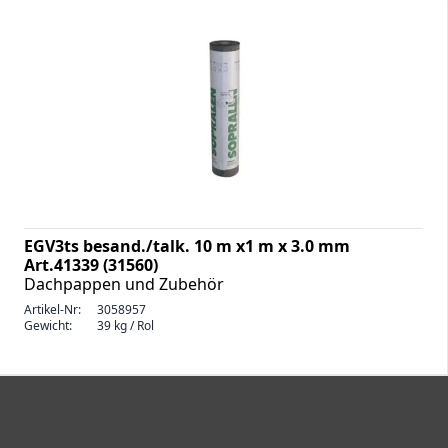
EGV3ts besand./talk. 10 m x1 m x 3.0 mm
Art.41339 (31560)
Dachpappen und Zubehör
Artikel-Nr:
3058957
Gewicht:
39 kg / Rol