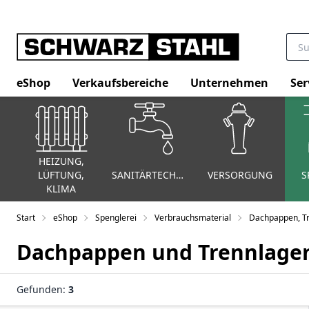
eShop
Verkaufsbereiche
Unternehmen
Ser
HEIZUNG,
LÜFTUNG,
SANITÄRTECHNIK
VERSORGUNG
S
KLIMA
Start
eShop
Spenglerei
Verbrauchsmaterial
Dachpappen, Tr
Dachpappen und Trennlage
Gefunden:
3