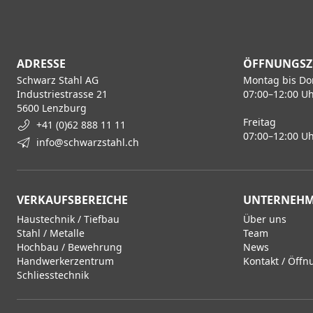
ADRESSE
ÖFFNUNGSZ
Schwarz Stahl AG
Montag bis Do
Industriestrasse 21
07:00–12:00 Uh
5600 Lenzburg
Freitag
+41 (0)62 888 11 11
07:00–12:00 Uh
info@schwarzstahl.ch
VERKAUFSBEREICHE
UNTERNEH
Haustechnik / Tiefbau
Über uns
Stahl / Metalle
Team
Hochbau / Bewehrung
News
Handwerkerzentrum
Kontakt / Öffn
Schliesstechnik