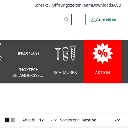
Kontakt / Öffnungszeiten
Team
Downloads
AGB
Anmelden
INOXTECH
SCHRAUBEN
AKTION
GELÄNDERSYSTEM
Anzahl:
Sortieren: