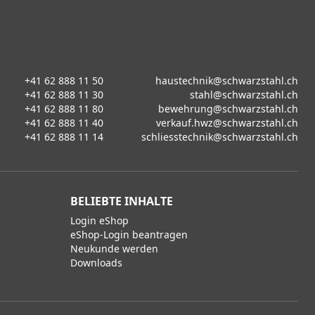
+41 62 888 11 50
haustechnik@schwarzstahl.ch
+41 62 888 11 30
stahl@schwarzstahl.ch
+41 62 888 11 80
bewehrung@schwarzstahl.ch
+41 62 888 11 40
verkauf.hwz@schwarzstahl.ch
+41 62 888 11 14
schliesstechnik@schwarzstahl.ch
BELIEBTE INHALTE
Login eShop
eShop-Login beantragen
Neukunde werden
Downloads