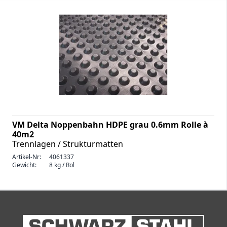
VM Delta Noppenbahn HDPE grau 0.6mm Rolle à
40m2
Trennlagen / Strukturmatten
Artikel-Nr:
4061337
Gewicht:
8 kg / Rol