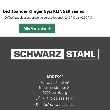
Dichtbänder Klinger Gysi KLINGER Sealex
- DVGW-zugelassen, einseitig selbstklebend. -240 ° C bis +260 ° C
Alle Varianten
ADRESSE
Schwarz Stahl AG
Industriestrasse 21
5600 Lenzburg
+41 (0)62 888 11 11
info@schwarzstahl.ch