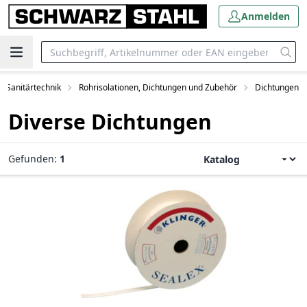
Anmelden
Sanitärtechnik
Rohrisolationen, Dichtungen und Zubehör
Dichtungen
Diverse Dichtungen
Gefunden:
1