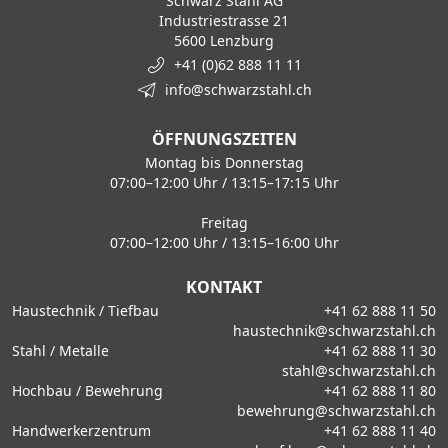
Schwarz Stahl AG
Industriestrasse 21
5600 Lenzburg
+41 (0)62 888 11 11
info@schwarzstahl.ch
ÖFFNUNGSZEITEN
Montag bis Donnerstag
07:00–12:00 Uhr / 13:15–17:15 Uhr
Freitag
07:00–12:00 Uhr / 13:15–16:00 Uhr
KONTAKT
Haustechnik / Tiefbau
+41 62 888 11 50
haustechnik@schwarzstahl.ch
Stahl / Metalle
+41 62 888 11 30
stahl@schwarzstahl.ch
Hochbau / Bewehrung
+41 62 888 11 80
bewehrung@schwarzstahl.ch
Handwerkerzentrum
+41 62 888 11 40