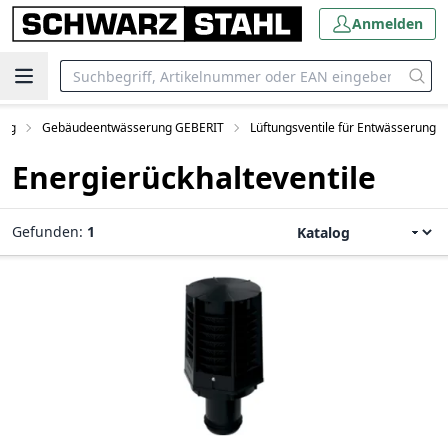
Anmelden
ung
Gebäudeentwässerung GEBERIT
Lüftungsventile für Entwässerung
Energierückhalteventile
Gefunden:
1