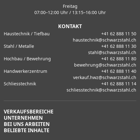
Freitag
07:00–12:00 Uhr / 13:15–16:00 Uhr
KONTAKT
Haustechnik / Tiefbau
+41 62 888 11 50
haustechnik@schwarzstahl.ch
Stahl / Metalle
+41 62 888 11 30
stahl@schwarzstahl.ch
Hochbau / Bewehrung
+41 62 888 11 80
bewehrung@schwarzstahl.ch
Handwerkerzentrum
+41 62 888 11 40
verkauf.hwz@schwarzstahl.ch
Schliesstechnik
+41 62 888 11 14
schliesstechnik@schwarzstahl.ch
VERKAUFSBEREICHE
UNTERNEHMEN
BEI UNS ARBEITEN
BELIEBTE INHALTE