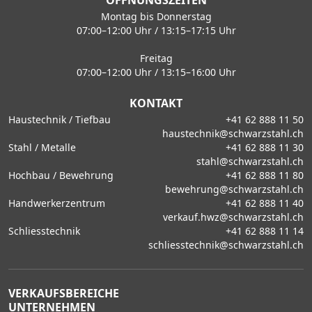
ÖFFNUNGSZEITEN
Montag bis Donnerstag
07:00–12:00 Uhr / 13:15–17:15 Uhr
Freitag
07:00–12:00 Uhr / 13:15–16:00 Uhr
KONTAKT
Haustechnik / Tiefbau
+41 62 888 11 50
haustechnik@schwarzstahl.ch
Stahl / Metalle
+41 62 888 11 30
stahl@schwarzstahl.ch
Hochbau / Bewehrung
+41 62 888 11 80
bewehrung@schwarzstahl.ch
Handwerkerzentrum
+41 62 888 11 40
verkauf.hwz@schwarzstahl.ch
Schliesstechnik
+41 62 888 11 14
schliesstechnik@schwarzstahl.ch
VERKAUFSBEREICHE
UNTERNEHMEN