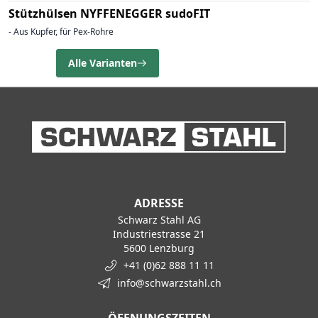
Stützhülsen NYFFENEGGER sudoFIT
- Aus Kupfer, für Pex-Rohre
Alle Varianten
ADRESSE
Schwarz Stahl AG
Industriestrasse 21
5600 Lenzburg
+41 (0)62 888 11 11
info@schwarzstahl.ch