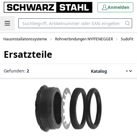
Anmelden
Hausinstallationssysteme
Rohrverbindungen NYFFENEGGER
SudoFit
Ersatzteile
Gefunden:
2