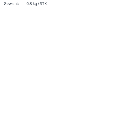
Gewicht:
0.8 kg / STK