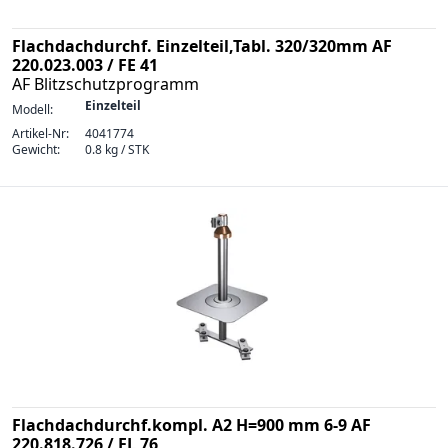
Flachdachdurchf. Einzelteil,Tabl. 320/320mm AF
220.023.003 / FE 41
AF Blitzschutzprogramm
Einzelteil
Modell:
Artikel-Nr:
4041774
Gewicht:
0.8 kg / STK
Flachdachdurchf.kompl. A2 H=900 mm 6-9 AF
220.818.726 / FL 76