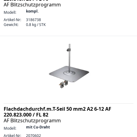
AF Blitzschutzprogramm
kompl.
Modell:
Artikel-Nr:
3186738
Gewicht:
0.8 kg / STK
Flachdachdurchf.m.T-Seil 50 mm2 A2 6-12 AF
220.823.000 / FL 82
AF Blitzschutzprogramm
mit Cu-Draht
Modell:
Artikel-Nr:
2070602