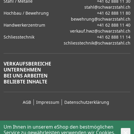
Stahl / Metalle
+41 62 888 11 30
stahl@schwarzstahl.ch
Hochbau / Bewehrung
+41 62 888 11 80
bewehrung@schwarzstahl.ch
Handwerkerzentrum
+41 62 888 11 40
verkauf.hwz@schwarzstahl.ch
Schliesstechnik
+41 62 888 11 14
schliesstechnik@schwarzstahl.ch
VERKAUFSBEREICHE
UNTERNEHMEN
BEI UNS ARBEITEN
BELIEBTE INHALTE
AGB
Impressum
Datenschutzerklärung
Um Ihnen in unserem eShop den bestmöglichen
Service zu gewährleisten verwenden wir Cookies.
© 2026 Schwarz Stahl AG, Lenzburg