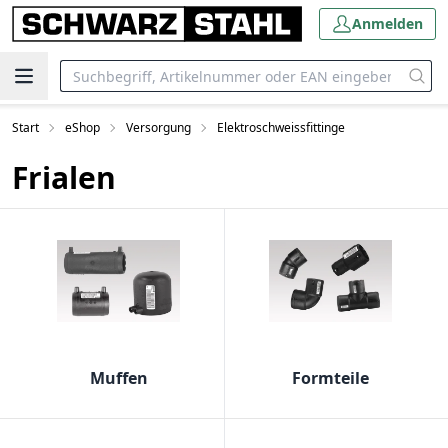
Anmelden
Start
eShop
Versorgung
Elektroschweissfittinge
Frialen
Muffen
Formteile