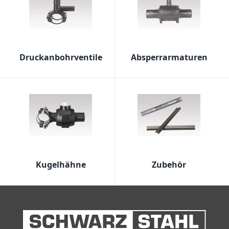
Druckanbohrventile
Absperrarmaturen
Kugelhähne
Zubehör