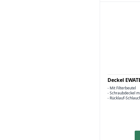
Deckel EWAT
- Mit Filterbeutel
- Schraubdeckel m
- Rücklauf-Schlauc