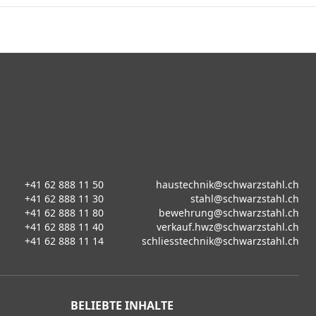
+41 62 888 11 50
haustechnik@schwarzstahl.ch
+41 62 888 11 30
stahl@schwarzstahl.ch
+41 62 888 11 80
bewehrung@schwarzstahl.ch
+41 62 888 11 40
verkauf.hwz@schwarzstahl.ch
+41 62 888 11 14
schliesstechnik@schwarzstahl.ch
BELIEBTE INHALTE