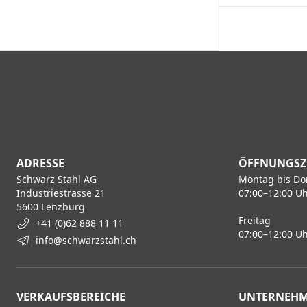
ADRESSE
ÖFFNUNGSZ
Schwarz Stahl AG
Montag bis Do
Industriestrasse 21
07:00–12:00 Uh
5600 Lenzburg
Freitag
+41 (0)62 888 11 11
07:00–12:00 Uh
info@schwarzstahl.ch
VERKAUFSBEREICHE
UNTERNEH