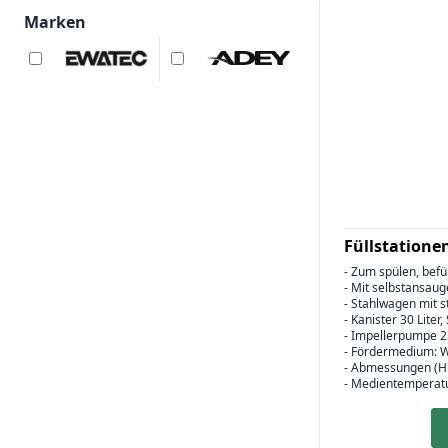
Marken
Füllstatione
- Zum spülen, befü
- Mit selbstansau
- Stahlwagen mit 
- Kanister 30 Liter
- Impellerpumpe 2
- Fördermedium: 
- Abmessungen (H 
- Medientemperatu