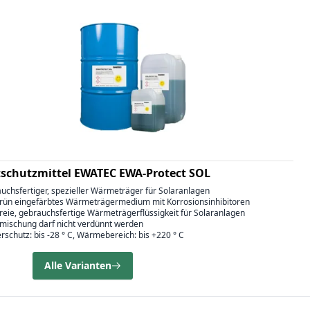
tschutzmittel EWATEC EWA-Protect SOL
auchsfertiger, spezieller Wärmeträger für Solaranlagen
grün eingefärbtes Wärmeträgermedium mit Korrosionsinhibitoren
tfreie, gebrauchsfertige Wärmeträgerflüssigkeit für Solaranlagen
igmischung darf nicht verdünnt werden
erschutz: bis -28 ° C, Wärmebereich: bis +220 ° C
Alle Varianten