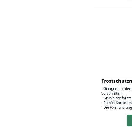
Frostschutzm
- Geeignet für den
Vorschriften
- Grün eingefärbte
- Enthält Korrosio
- Die Formulierung 