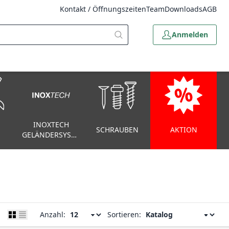
Kontakt / Öffnungszeiten
Team
Downloads
AGB
Anmelden
INOXTECH
SCHRAUBEN
AKTION
GELÄNDERSYSTEM
Anzahl:
Sortieren: