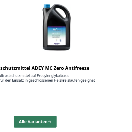
tschutzmittel ADEY MC Zero Antifreeze
alfrostschutzmittel auf Propylenglykolbasis
für den Einsatz in geschlossenen Heizkreisläufen geeignet
Alle Varianten