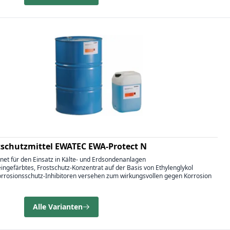
tschutzmittel EWATEC EWA-Protect N
net für den Einsatz in Kälte- und Erdsondenanlagen
eingefärbtes, Frostschutz-Konzentrat auf der Basis von Ethylenglykol
Korrosionsschutz-Inhibitoren versehen zum wirkungsvollen gegen Korrosion
Alle Varianten