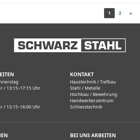
1
2
»
EITEN
KONTAKT
nnerstag
Haustechnik / Tiefbau
r / 13:15–17:15 Uhr
Stahl / Metalle
Hochbau / Bewehrung
Handwerkerzentrum
r / 13:15–16:00 Uhr
Schliesstechnik
MEN
BEI UNS ARBEITEN