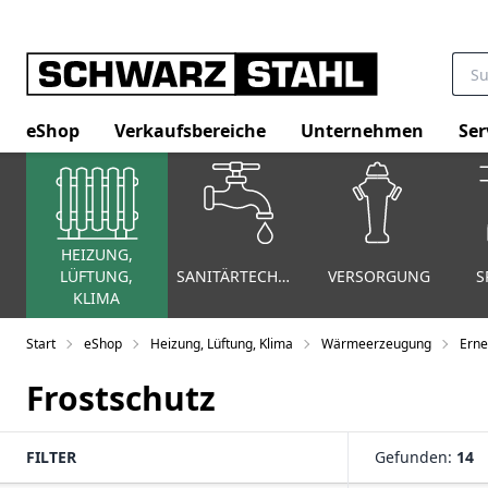
eShop
Verkaufsbereiche
Unternehmen
Ser
HEIZUNG,
LÜFTUNG,
SANITÄRTECHNIK
VERSORGUNG
S
KLIMA
Start
eShop
Heizung, Lüftung, Klima
Wärmeerzeugung
Erne
Frostschutz
FILTER
Gefunden:
14