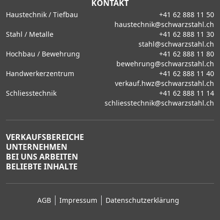
KONTAKT
Haustechnik / Tiefbau
+41 62 888 11 50
haustechnik@schwarzstahl.ch
Stahl / Metalle
+41 62 888 11 30
stahl@schwarzstahl.ch
Hochbau / Bewehrung
+41 62 888 11 80
bewehrung@schwarzstahl.ch
Handwerkerzentrum
+41 62 888 11 40
verkauf.hwz@schwarzstahl.ch
Schliesstechnik
+41 62 888 11 14
schliesstechnik@schwarzstahl.ch
VERKAUFSBEREICHE
UNTERNEHMEN
BEI UNS ARBEITEN
BELIEBTE INHALTE
AGB
Impressum
Datenschutzerklärung