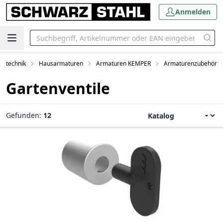
Anmelden
tärtechnik
Hausarmaturen
Armaturen KEMPER
Armaturenzubehör
Gartenventile
Gefunden:
12