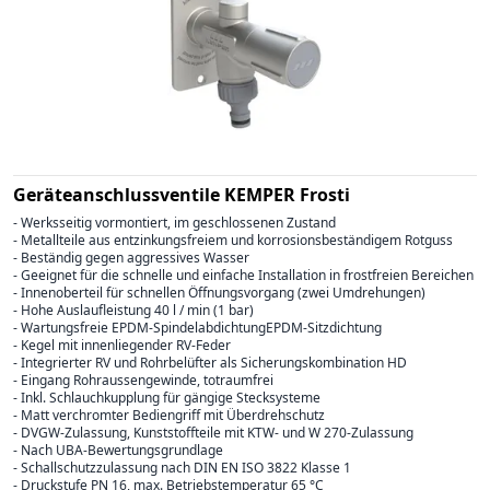
Geräteanschlussventile KEMPER Frosti
- Werksseitig vormontiert, im geschlossenen Zustand
- Metallteile aus entzinkungsfreiem und korrosionsbeständigem Rotguss
- Beständig gegen aggressives Wasser
- Geeignet für die schnelle und einfache Installation in frostfreien Bereichen
- Innenoberteil für schnellen Öffnungsvorgang (zwei Umdrehungen)
- Hohe Auslaufleistung 40 l / min (1 bar)
- Wartungsfreie EPDM-SpindelabdichtungEPDM-Sitzdichtung
- Kegel mit innenliegender RV-Feder
- Integrierter RV und Rohrbelüfter als Sicherungskombination HD
- Eingang Rohraussengewinde, totraumfrei
- Inkl. Schlauchkupplung für gängige Stecksysteme
- Matt verchromter Bediengriff mit Überdrehschutz
- DVGW-Zulassung, Kunststoffteile mit KTW- und W 270-Zulassung
- Nach UBA-Bewertungsgrundlage
- Schallschutzzulassung nach DIN EN ISO 3822 Klasse 1
- Druckstufe PN 16, max. Betriebstemperatur 65 °C