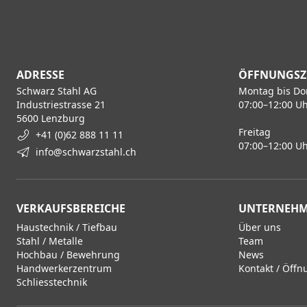
ADRESSE
ÖFFNUNGSZ
Schwarz Stahl AG
Montag bis Do
Industriestrasse 21
07:00–12:00 Uh
5600 Lenzburg
Freitag
+41 (0)62 888 11 11
07:00–12:00 Uh
info@schwarzstahl.ch
VERKAUFSBEREICHE
UNTERNEH
Haustechnik / Tiefbau
Über uns
Stahl / Metalle
Team
Hochbau / Bewehrung
News
Handwerkerzentrum
Kontakt / Öffn
Schliesstechnik