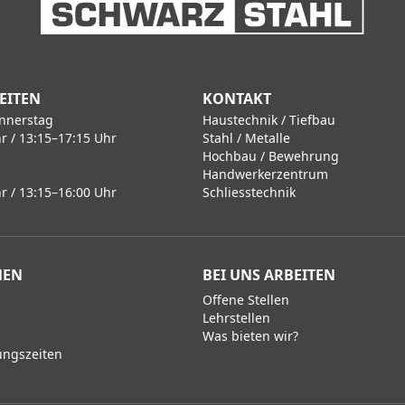
EITEN
KONTAKT
nnerstag
Haustechnik / Tiefbau
r / 13:15–17:15 Uhr
Stahl / Metalle
Hochbau / Bewehrung
Handwerkerzentrum
r / 13:15–16:00 Uhr
Schliesstechnik
MEN
BEI UNS ARBEITEN
Offene Stellen
Lehrstellen
Was bieten wir?
ungszeiten