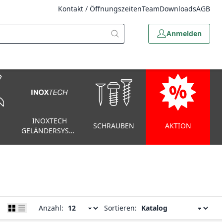
Kontakt / Öffnungszeiten
Team
Downloads
AGB
Anmelden
INOXTECH
SCHRAUBEN
AKTION
GELÄNDERSYSTEM
Anzahl:
Sortieren: