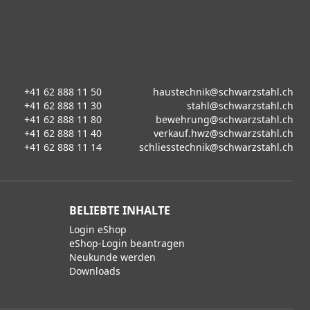
+41 62 888 11 50
haustechnik@schwarzstahl.ch
+41 62 888 11 30
stahl@schwarzstahl.ch
+41 62 888 11 80
bewehrung@schwarzstahl.ch
+41 62 888 11 40
verkauf.hwz@schwarzstahl.ch
+41 62 888 11 14
schliesstechnik@schwarzstahl.ch
BELIEBTE INHALTE
Login eShop
eShop-Login beantragen
Neukunde werden
Downloads