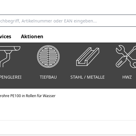
vices
Aktionen
PENGLEREI
TIEFBAU
STAHL / METALLE
HWZ
rohre PE100 in Rollen für Wasser