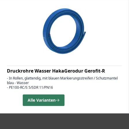
Druckrohre Wasser HakaGerodur Gerofit-R
- In Rollen, glattendig, mit blauen Markierungsstreifen / Schutzmantel
blau - Wasser
- PE100-RC/S 5/SDR 11/PN16
Alle Varianten