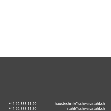
+41 62 888 11 50
haustechnik@schwarzstahl.ch
+41 62 888 11 30
stahl@schwarzstahl.ch