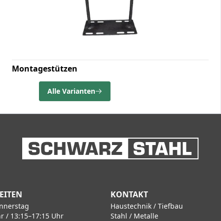
Montagestützen
Alle Varianten
EITEN
KONTAKT
nnerstag
Haustechnik / Tiefbau
r / 13:15–17:15 Uhr
Stahl / Metalle