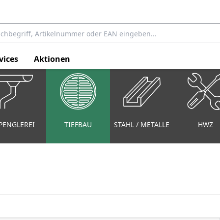
vices
Aktionen
PENGLEREI
TIEFBAU
STAHL / METALLE
HWZ