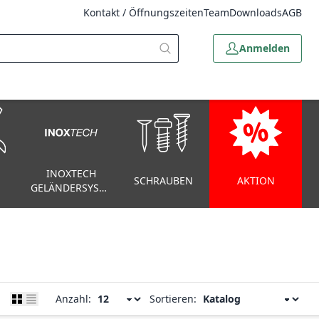
Kontakt / Öffnungszeiten
Team
Downloads
AGB
Anmelden
INOXTECH
SCHRAUBEN
AKTION
GELÄNDERSYSTEM
Anzahl:
Sortieren: