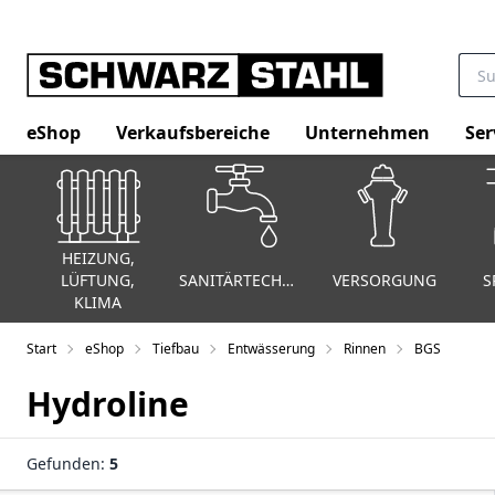
eShop
Verkaufsbereiche
Unternehmen
Ser
HEIZUNG,
LÜFTUNG,
SANITÄRTECHNIK
VERSORGUNG
S
KLIMA
Start
eShop
Tiefbau
Entwässerung
Rinnen
BGS
Hydroline
Gefunden:
5