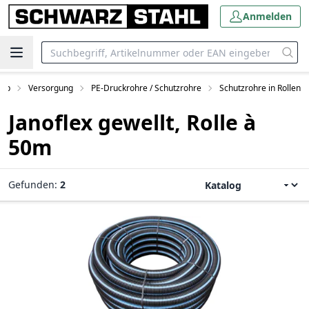
Anmelden
hop
Versorgung
PE-Druckrohre / Schutzrohre
Schutzrohre in Rollen
Janoflex gewellt, Rolle à
50m
Gefunden:
2