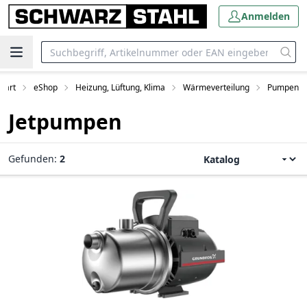
Anmelden
Start
eShop
Heizung, Lüftung, Klima
Wärmeverteilung
Pumpen
Jetpumpen
Gefunden:
2