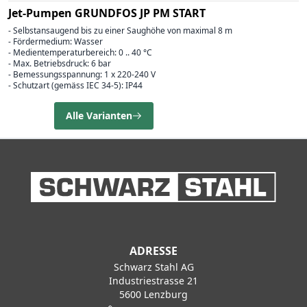
Jet-Pumpen GRUNDFOS JP PM START
- Selbstansaugend bis zu einer Saughöhe von maximal 8 m
- Fördermedium: Wasser
- Medientemperaturbereich: 0 .. 40 °C
- Max. Betriebsdruck: 6 bar
- Bemessungsspannung: 1 x 220-240 V
- Schutzart (gemäss IEC 34-5): IP44
Alle Varianten
ADRESSE
Schwarz Stahl AG
Industriestrasse 21
5600 Lenzburg