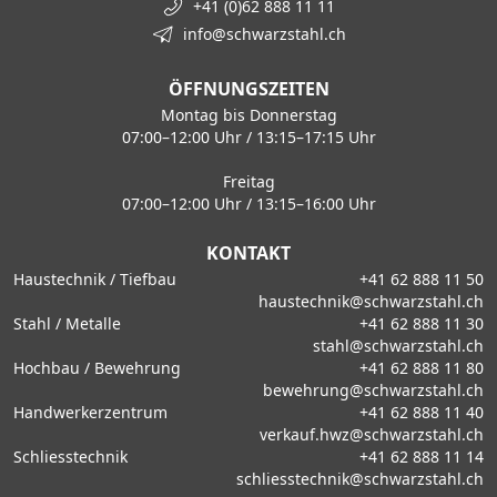
+41 (0)62 888 11 11
info@schwarzstahl.ch
ÖFFNUNGSZEITEN
Montag bis Donnerstag
07:00–12:00 Uhr / 13:15–17:15 Uhr
Freitag
07:00–12:00 Uhr / 13:15–16:00 Uhr
KONTAKT
Haustechnik / Tiefbau
+41 62 888 11 50
haustechnik@schwarzstahl.ch
Stahl / Metalle
+41 62 888 11 30
stahl@schwarzstahl.ch
Hochbau / Bewehrung
+41 62 888 11 80
bewehrung@schwarzstahl.ch
Handwerkerzentrum
+41 62 888 11 40
verkauf.hwz@schwarzstahl.ch
Schliesstechnik
+41 62 888 11 14
schliesstechnik@schwarzstahl.ch