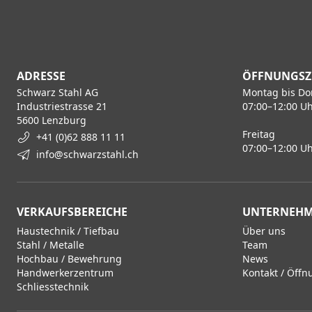
ADRESSE
ÖFFNUNGSZ
Schwarz Stahl AG
Montag bis Do
Industriestrasse 21
07:00–12:00 Uh
5600 Lenzburg
Freitag
+41 (0)62 888 11 11
07:00–12:00 Uh
info@schwarzstahl.ch
VERKAUFSBEREICHE
UNTERNEH
Haustechnik / Tiefbau
Über uns
Stahl / Metalle
Team
Hochbau / Bewehrung
News
Handwerkerzentrum
Kontakt / Öffn
Schliesstechnik