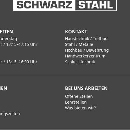
EITEN
KONTAKT
nnerstag
Haustechnik / Tiefbau
r / 13:15–17:15 Uhr
Stahl / Metalle
Hochbau / Bewehrung
Handwerkerzentrum
r / 13:15–16:00 Uhr
Schliesstechnik
MEN
BEI UNS ARBEITEN
Offene Stellen
Lehrstellen
Was bieten wir?
ungszeiten