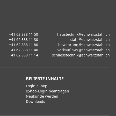
+41 62 888 11 50
haustechnik@schwarzstahl.ch
+41 62 888 11 30
stahl@schwarzstahl.ch
+41 62 888 11 80
bewehrung@schwarzstahl.ch
+41 62 888 11 40
verkauf.hwz@schwarzstahl.ch
+41 62 888 11 14
schliesstechnik@schwarzstahl.ch
BELIEBTE INHALTE
Login eShop
eShop-Login beantragen
Neukunde werden
Downloads