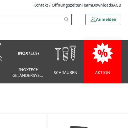
Kontakt / Öffnungszeiten
Team
Downloads
AGB
Anmelden
INOXTECH
SCHRAUBEN
AKTION
GELÄNDERSYSTEM