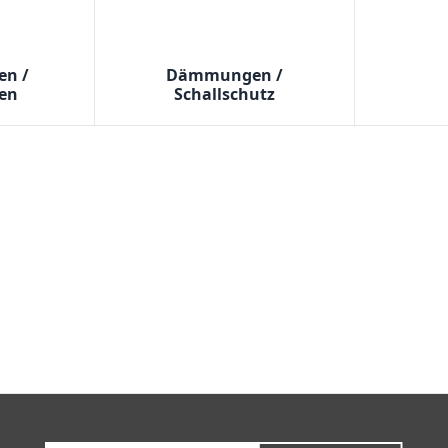
en /
Dämmungen /
fen
Schallschutz