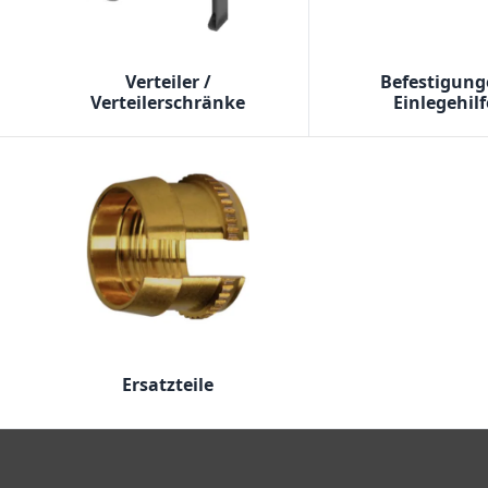
Verteiler /
Befestigung
Verteilerschränke
Einlegehil
Ersatzteile