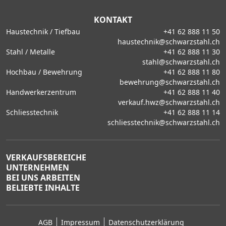
KONTAKT
Haustechnik / Tiefbau
+41 62 888 11 50
haustechnik@schwarzstahl.ch
Stahl / Metalle
+41 62 888 11 30
stahl@schwarzstahl.ch
Hochbau / Bewehrung
+41 62 888 11 80
bewehrung@schwarzstahl.ch
Handwerkerzentrum
+41 62 888 11 40
verkauf.hwz@schwarzstahl.ch
Schliesstechnik
+41 62 888 11 14
schliesstechnik@schwarzstahl.ch
VERKAUFSBEREICHE
UNTERNEHMEN
BEI UNS ARBEITEN
BELIEBTE INHALTE
AGB
Impressum
Datenschutzerklärung