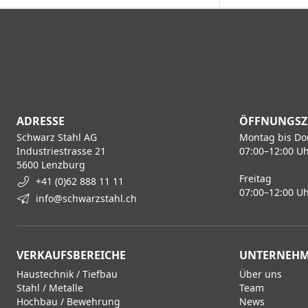
ADRESSE
ÖFFNUNGSZ
Schwarz Stahl AG
Montag bis Do
Industriestrasse 21
07:00–12:00 Uh
5600 Lenzburg
Freitag
+41 (0)62 888 11 11
07:00–12:00 Uh
info@schwarzstahl.ch
VERKAUFSBEREICHE
UNTERNEH
Haustechnik / Tiefbau
Über uns
Stahl / Metalle
Team
Hochbau / Bewehrung
News