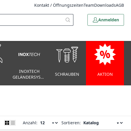
Kontakt / Öffnungszeiten
Team
Downloads
AGB
Anmelden
INOXTECH
SCHRAUBEN
AKTION
GELÄNDERSYSTEM
Anzahl:
Sortieren: