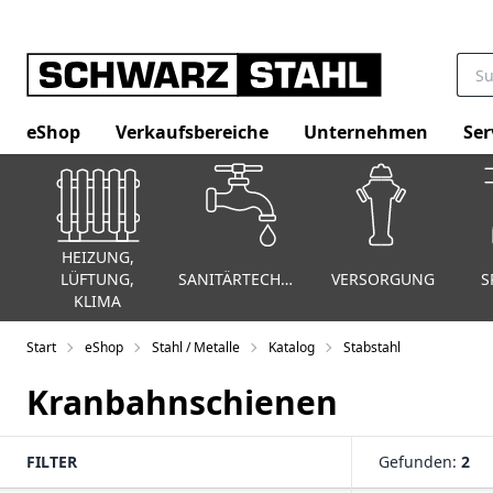
eShop
Verkaufsbereiche
Unternehmen
Ser
HEIZUNG,
LÜFTUNG,
SANITÄRTECHNIK
VERSORGUNG
S
KLIMA
Start
eShop
Stahl / Metalle
Katalog
Stabstahl
Kranbahnschienen
FILTER
Gefunden:
2