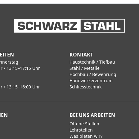
EITEN
KONTAKT
nnerstag
Haustechnik / Tiefbau
r / 13:15–17:15 Uhr
Stahl / Metalle
Hochbau / Bewehrung
Handwerkerzentrum
r / 13:15–16:00 Uhr
Schliesstechnik
MEN
BEI UNS ARBEITEN
Offene Stellen
Lehrstellen
Was bieten wir?