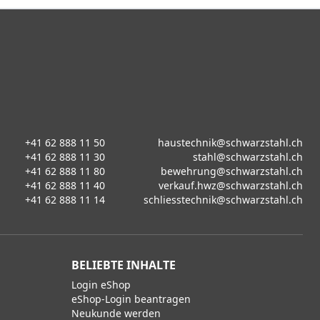
+41 62 888 11 50
haustechnik@schwarzstahl.ch
+41 62 888 11 30
stahl@schwarzstahl.ch
+41 62 888 11 80
bewehrung@schwarzstahl.ch
+41 62 888 11 40
verkauf.hwz@schwarzstahl.ch
+41 62 888 11 14
schliesstechnik@schwarzstahl.ch
BELIEBTE INHALTE
Login eShop
eShop-Login beantragen
Neukunde werden