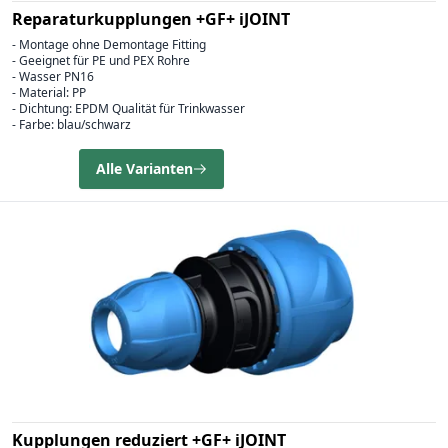
Reparaturkupplungen +GF+ iJOINT
- Montage ohne Demontage Fitting
- Geeignet für PE und PEX Rohre
- Wasser PN16
- Material: PP
- Dichtung: EPDM Qualität für Trinkwasser
- Farbe: blau/schwarz
Alle Varianten
Kupplungen reduziert +GF+ iJOINT