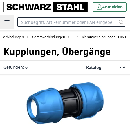
Anmelden
rverbindungen
Klemmverbindungen +GF+
Klemmverbindungen iJOINT
Kupplungen, Übergänge
Gefunden:
6