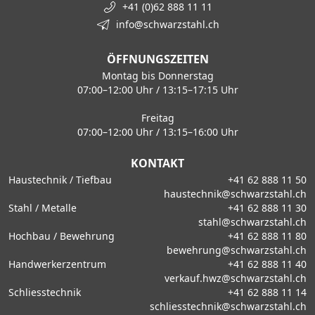
+41 (0)62 888 11 11
info@schwarzstahl.ch
ÖFFNUNGSZEITEN
Montag bis Donnerstag
07:00–12:00 Uhr / 13:15–17:15 Uhr
Freitag
07:00–12:00 Uhr / 13:15–16:00 Uhr
KONTAKT
Haustechnik / Tiefbau
+41 62 888 11 50
haustechnik@schwarzstahl.ch
Stahl / Metalle
+41 62 888 11 30
stahl@schwarzstahl.ch
Hochbau / Bewehrung
+41 62 888 11 80
bewehrung@schwarzstahl.ch
Handwerkerzentrum
+41 62 888 11 40
verkauf.hwz@schwarzstahl.ch
Schliesstechnik
+41 62 888 11 14
schliesstechnik@schwarzstahl.ch