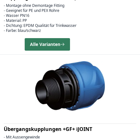
- Montage ohne Demontage Fitting
- Geeignet für PE und PEX Rohre
- Wasser PN16
- Material: PP
- Dichtung: EPDM Qualität für Trinkwasser
- Farbe: blau/schwarz
Alle Varianten
Übergangskupplungen +GF+ iJOINT
- Mit Aussengewinde