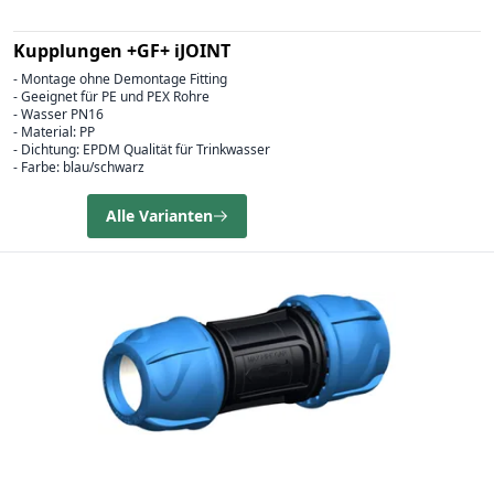
Kupplungen +GF+ iJOINT
- Montage ohne Demontage Fitting
- Geeignet für PE und PEX Rohre
- Wasser PN16
- Material: PP
- Dichtung: EPDM Qualität für Trinkwasser
- Farbe: blau/schwarz
Alle Varianten