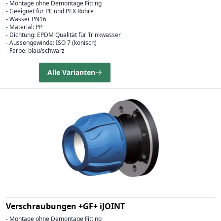
- Montage ohne Demontage Fitting
- Geeignet für PE und PEX Rohre
- Wasser PN16
- Material: PP
- Dichtung: EPDM Qualität für Trinkwasser
- Aussengewinde: ISO 7 (konisch)
- Farbe: blau/schwarz
Alle Varianten
Verschraubungen +GF+ iJOINT
- Montage ohne Demontage Fitting