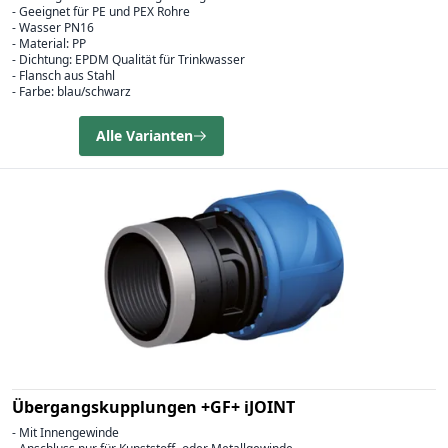
- Geeignet für PE und PEX Rohre
- Wasser PN16
- Material: PP
- Dichtung: EPDM Qualität für Trinkwasser
- Flansch aus Stahl
- Farbe: blau/schwarz
Alle Varianten
Übergangskupplungen +GF+ iJOINT
- Mit Innengewinde