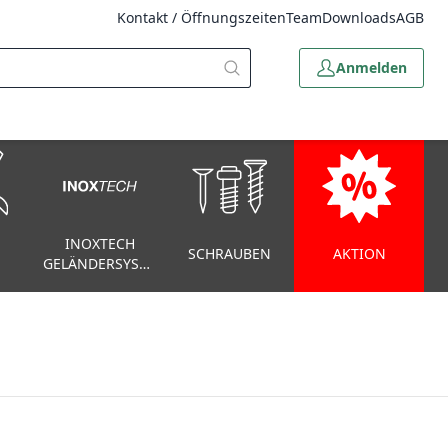
Kontakt / Öffnungszeiten
Team
Downloads
AGB
Anmelden
INOXTECH
SCHRAUBEN
AKTION
GELÄNDERSYSTEM