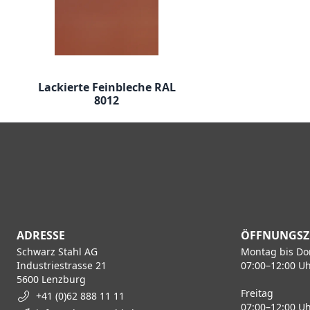
Lackierte Feinbleche RAL
8012
ADRESSE
ÖFFNUNGSZ
Schwarz Stahl AG
Montag bis Do
Industriestrasse 21
07:00–12:00 Uh
5600 Lenzburg
Freitag
+41 (0)62 888 11 11
07:00–12:00 Uh