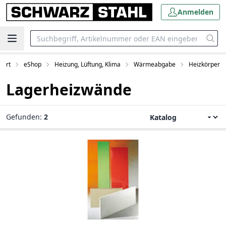
Anmelden
tart
eShop
Heizung, Lüftung, Klima
Wärmeabgabe
Heizkörper
Lagerheizwände
Gefunden:
2