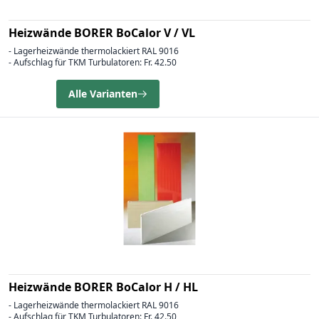
Heizwände BORER BoCalor V / VL
- Lagerheizwände thermolackiert RAL 9016
- Aufschlag für TKM Turbulatoren: Fr. 42.50
Alle Varianten
Heizwände BORER BoCalor H / HL
- Lagerheizwände thermolackiert RAL 9016
- Aufschlag für TKM Turbulatoren: Fr. 42.50