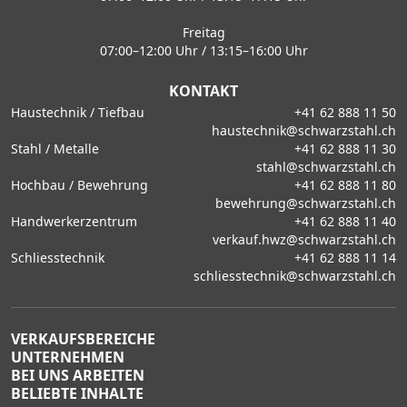
Freitag
07:00–12:00 Uhr / 13:15–16:00 Uhr
KONTAKT
Haustechnik / Tiefbau
+41 62 888 11 50
haustechnik@schwarzstahl.ch
Stahl / Metalle
+41 62 888 11 30
stahl@schwarzstahl.ch
Hochbau / Bewehrung
+41 62 888 11 80
bewehrung@schwarzstahl.ch
Handwerkerzentrum
+41 62 888 11 40
verkauf.hwz@schwarzstahl.ch
Schliesstechnik
+41 62 888 11 14
schliesstechnik@schwarzstahl.ch
VERKAUFSBEREICHE
UNTERNEHMEN
BEI UNS ARBEITEN
BELIEBTE INHALTE