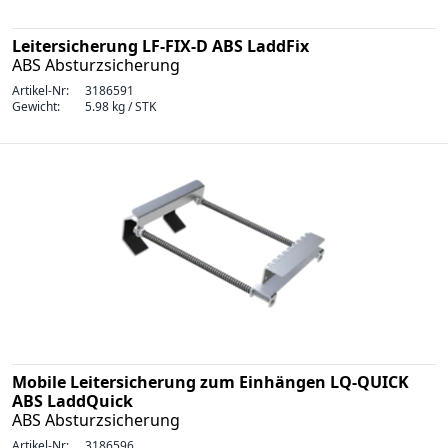
Leitersicherung LF-FIX-D ABS LaddFix
ABS Absturzsicherung
Artikel-Nr:
3186591
Gewicht:
5.98 kg / STK
Mobile Leitersicherung zum Einhängen LQ-QUICK
ABS LaddQuick
ABS Absturzsicherung
Artikel-Nr:
3186596