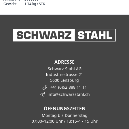
Gewicht:
1.74 kg / STK
ADRESSE
Schwarz Stahl AG
Industriestrasse 21
5600 Lenzburg
+41 (0)62 888 11 11
info@schwarzstahl.ch
ÖFFNUNGSZEITEN
Montag bis Donnerstag
07:00–12:00 Uhr / 13:15–17:15 Uhr