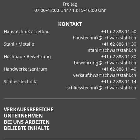
Freitag
07:00–12:00 Uhr / 13:15–16:00 Uhr
KONTAKT
Haustechnik / Tiefbau
+41 62 888 11 50
haustechnik@schwarzstahl.ch
Stahl / Metalle
+41 62 888 11 30
stahl@schwarzstahl.ch
Hochbau / Bewehrung
+41 62 888 11 80
bewehrung@schwarzstahl.ch
Handwerkerzentrum
+41 62 888 11 40
verkauf.hwz@schwarzstahl.ch
Schliesstechnik
+41 62 888 11 14
schliesstechnik@schwarzstahl.ch
VERKAUFSBEREICHE
UNTERNEHMEN
BEI UNS ARBEITEN
BELIEBTE INHALTE