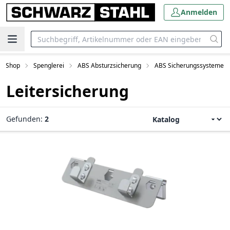
Anmelden
eShop
Spenglerei
ABS Absturzsicherung
ABS Sicherungssysteme
Leitersicherung
Gefunden:
2