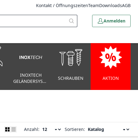
Kontakt / Öffnungszeiten
Team
Downloads
AGB
Anmelden
INOXTECH
SCHRAUBEN
AKTION
GELÄNDERSYSTEM
Anzahl:
Sortieren: