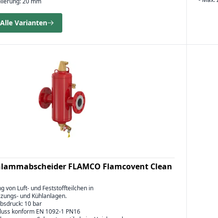
solierung: 20 mm
Alle Varianten
chlammabscheider FLAMCO Flamcovent Clean
g von Luft- und Feststoffteilchen in
zungs- und Kühlanlagen.
bsdruck: 10 bar
hluss konform EN 1092-1 PN16