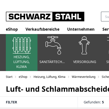
eShop
Verkaufsbereiche
Unternehmen
Ser
HEIZUNG,
LÜFTUNG,
SANITÄRTECHNIK
VERSORGUNG
S
KLIMA
Start
eShop
Heizung, Lüftung, Klima
Wärmeverteilung
Siche
Luft- und Schlammabscheid
FILTER
Gefunden:
5