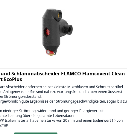
- und Schlammabscheider FLAMCO Flamcovent Clean
t EcoPlus
art Abscheider entfernen selbst kleinste Mikroblasen und Schmutzpartikel
m Anlagenwasser. Sie sind nahezu wartungsfrei und haben einen äusserst
en Strömungswiderstand.
ergewöhnlich gute Ergebnisse der Strömungsgeschwindigkeiten, sogar bis zu
em niedriger Strömungswiderstand und geringer Energieverlust
tante Leistung über die gesamte Lebensdauer
PP Isoliermaterial hat eine Stärke von 20 mm und einen Isolierwert {l} von
 W/mK