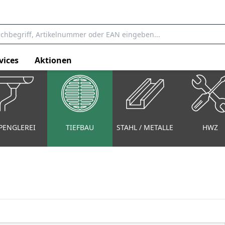
vices
Aktionen
PENGLEREI
TIEFBAU
STAHL / METALLE
HWZ