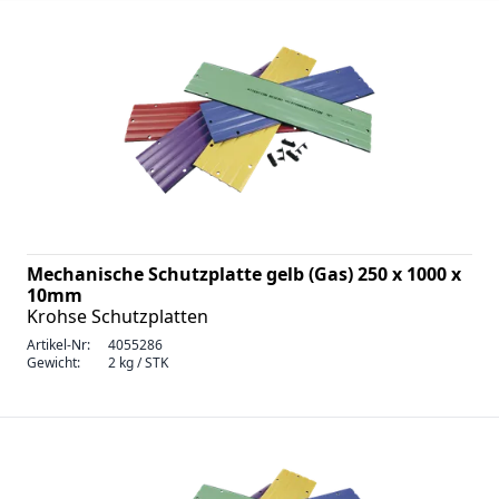
Mechanische Schutzplatte gelb (Gas) 250 x 1000 x
10mm
Krohse Schutzplatten
Artikel-Nr:
4055286
Gewicht:
2 kg / STK