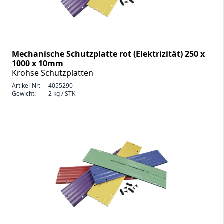
Mechanische Schutzplatte rot (Elektrizität) 250 x
1000 x 10mm
Krohse Schutzplatten
Artikel-Nr:
4055290
Gewicht:
2 kg / STK