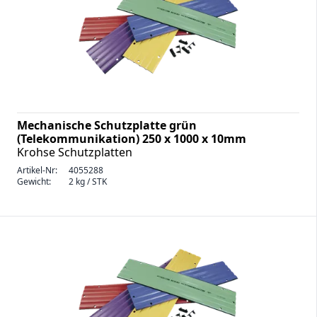
Mechanische Schutzplatte grün
(Telekommunikation) 250 x 1000 x 10mm
Krohse Schutzplatten
Artikel-Nr:
4055288
Gewicht:
2 kg / STK