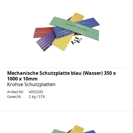
Mechanische Schutzplatte blau (Wasser) 350 x
1000 x 10mm
Krohse Schutzplatten
Artikel-Nr:
4055285
Gewicht:
2 kg / STK