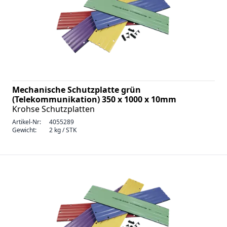
Mechanische Schutzplatte grün
(Telekommunikation) 350 x 1000 x 10mm
Krohse Schutzplatten
Artikel-Nr:
4055289
Gewicht:
2 kg / STK