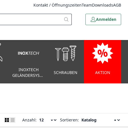
Kontakt / Öffnungszeiten
Team
Downloads
AGB
Anmelden
INOXTECH
SCHRAUBEN
AKTION
GELÄNDERSYSTEM
Anzahl:
Sortieren: