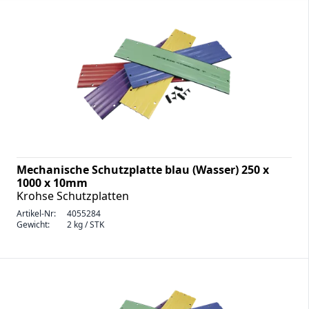
Mechanische Schutzplatte blau (Wasser) 250 x
1000 x 10mm
Krohse Schutzplatten
Artikel-Nr:
4055284
Gewicht:
2 kg / STK