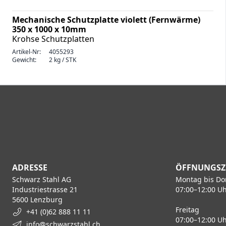
Mechanische Schutzplatte violett (Fernwärme)
350 x 1000 x 10mm
Krohse Schutzplatten
Artikel-Nr:
4055293
Gewicht:
2 kg / STK
ADRESSE
ÖFFNUNGSZ
Schwarz Stahl AG
Montag bis Do
Industriestrasse 21
07:00–12:00 Uh
5600 Lenzburg
Freitag
+41 (0)62 888 11 11
07:00–12:00 Uh
info@schwarzstahl.ch