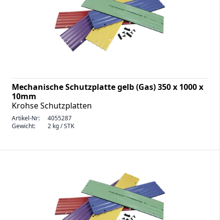
Mechanische Schutzplatte gelb (Gas) 350 x 1000 x
10mm
Krohse Schutzplatten
Artikel-Nr:
4055287
Gewicht:
2 kg / STK