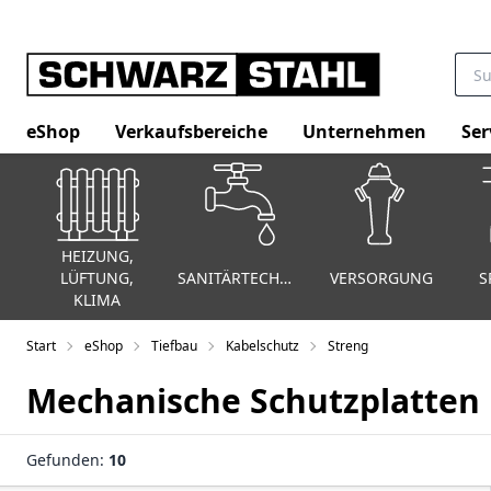
eShop
Verkaufsbereiche
Unternehmen
Ser
HEIZUNG,
LÜFTUNG,
SANITÄRTECHNIK
VERSORGUNG
S
KLIMA
Start
eShop
Tiefbau
Kabelschutz
Streng
Mechanische Schutzplatten
Gefunden:
10