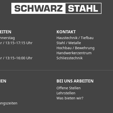
EITEN
KONTAKT
nnerstag
Haustechnik / Tiefbau
r / 13:15–17:15 Uhr
Stahl / Metalle
Hochbau / Bewehrung
Handwerkerzentrum
r / 13:15–16:00 Uhr
Schliesstechnik
MEN
BEI UNS ARBEITEN
Offene Stellen
Lehrstellen
Was bieten wir?
ungszeiten