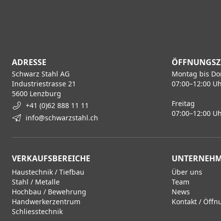
ADRESSE
ÖFFNUNGSZ
Schwarz Stahl AG
Montag bis Do
Industriestrasse 21
07:00–12:00 Uh
5600 Lenzburg
Freitag
+41 (0)62 888 11 11
07:00–12:00 Uh
info@schwarzstahl.ch
VERKAUFSBEREICHE
UNTERNEH
Haustechnik / Tiefbau
Über uns
Stahl / Metalle
Team
Hochbau / Bewehrung
News
Handwerkerzentrum
Kontakt / Öffn
Schliesstechnik