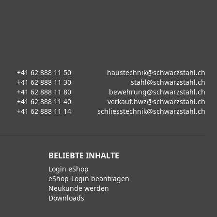
+41 62 888 11 50
haustechnik@schwarzstahl.ch
+41 62 888 11 30
stahl@schwarzstahl.ch
+41 62 888 11 80
bewehrung@schwarzstahl.ch
+41 62 888 11 40
verkauf.hwz@schwarzstahl.ch
+41 62 888 11 14
schliesstechnik@schwarzstahl.ch
BELIEBTE INHALTE
Login eShop
eShop-Login beantragen
Neukunde werden
Downloads