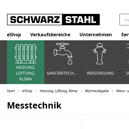
eShop
Verkaufsbereiche
Unternehmen
Ser
HEIZUNG,
LÜFTUNG,
SANITÄRTECHNIK
VERSORGUNG
S
KLIMA
Start
eShop
Heizung, Lüftung, Klima
Wärmeabgabe
Mess- u
Messtechnik