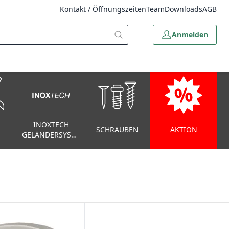
Kontakt / Öffnungszeiten
Team
Downloads
AGB
Anmelden
INOXTECH
SCHRAUBEN
AKTION
GELÄNDERSYSTEM