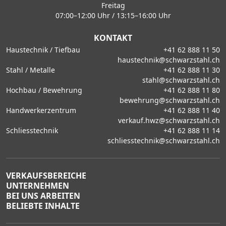
Freitag
07:00–12:00 Uhr / 13:15–16:00 Uhr
KONTAKT
Haustechnik / Tiefbau
+41 62 888 11 50
haustechnik@schwarzstahl.ch
Stahl / Metalle
+41 62 888 11 30
stahl@schwarzstahl.ch
Hochbau / Bewehrung
+41 62 888 11 80
bewehrung@schwarzstahl.ch
Handwerkerzentrum
+41 62 888 11 40
verkauf.hwz@schwarzstahl.ch
Schliesstechnik
+41 62 888 11 14
schliesstechnik@schwarzstahl.ch
VERKAUFSBEREICHE
UNTERNEHMEN
BEI UNS ARBEITEN
BELIEBTE INHALTE