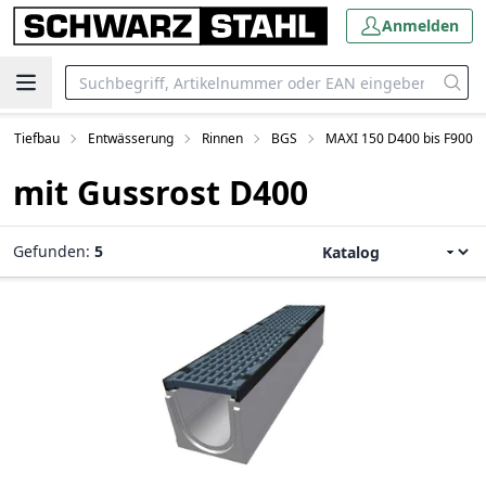
Anmelden
Tiefbau
Entwässerung
Rinnen
BGS
MAXI 150 D400 bis F900
mit Gussrost D400
Gefunden:
5