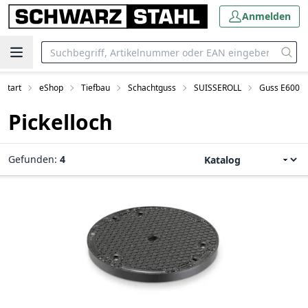
Anmelden
Start
eShop
Tiefbau
Schachtguss
SUISSEROLL
Guss E600
Pickelloch
Gefunden:
4