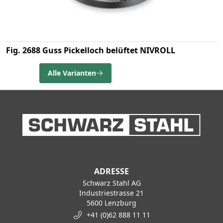
Fig. 2688 Guss Pickelloch belüftet NIVROLL
Alle Varianten
ADRESSE
Schwarz Stahl AG
Industriestrasse 21
5600 Lenzburg
+41 (0)62 888 11 11