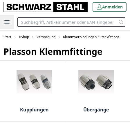
Anmelden
Start
eShop
Versorgung
Klemmverbindungen / Steckfittinge
Plasson Klemmfittinge
Kupplungen
Übergänge