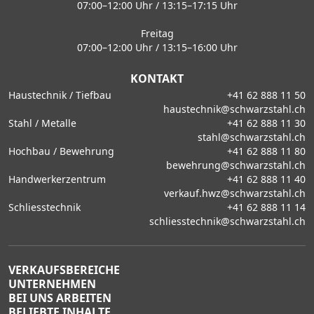
07:00–12:00 Uhr / 13:15–17:15 Uhr
Freitag
07:00–12:00 Uhr / 13:15–16:00 Uhr
KONTAKT
Haustechnik / Tiefbau
+41 62 888 11 50
haustechnik@schwarzstahl.ch
Stahl / Metalle
+41 62 888 11 30
stahl@schwarzstahl.ch
Hochbau / Bewehrung
+41 62 888 11 80
bewehrung@schwarzstahl.ch
Handwerkerzentrum
+41 62 888 11 40
verkauf.hwz@schwarzstahl.ch
Schliesstechnik
+41 62 888 11 14
schliesstechnik@schwarzstahl.ch
VERKAUFSBEREICHE
UNTERNEHMEN
BEI UNS ARBEITEN
BELIEBTE INHALTE