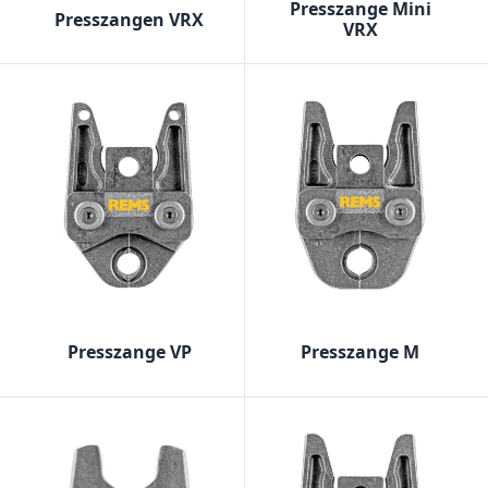
Presszange Mini
Presszangen VRX
VRX
Presszange VP
Presszange M