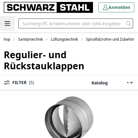
Anmelden
eShop
Sanitärtechnik
Lüftungstechnik
Spiralfalzrohre und Zubehör
Regulier- und
Rückstauklappen
FILTER
(5)