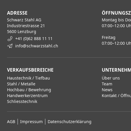
ADRESSE
ÖFFNUNGSZ
Schwarz Stahl AG
Montag bis Do
Industriestrasse 21
07:00–12:00 Uh
5600 Lenzburg
Freitag
+41 (0)62 888 11 11
07:00–12:00 Uh
info@schwarzstahl.ch
VERKAUFSBEREICHE
UNTERNEH
Haustechnik / Tiefbau
Über uns
Stahl / Metalle
Team
Hochbau / Bewehrung
News
Handwerkerzentrum
Kontakt / Öffn
Schliesstechnik
AGB
Impressum
Datenschutzerklärung