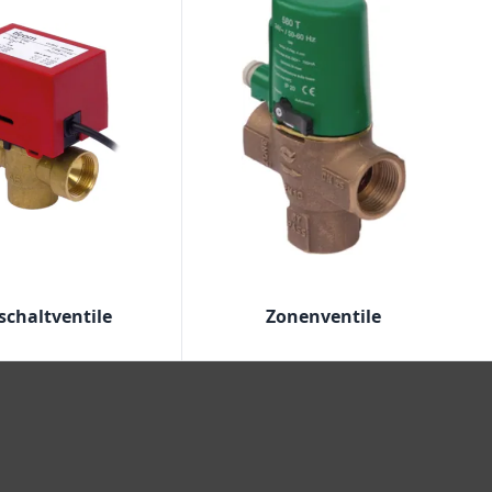
chaltventile
Zonenventile