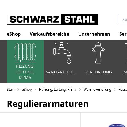
eShop
Verkaufsbereiche
Unternehmen
Ser
HEIZUNG,
LÜFTUNG,
SANITÄRTECHNIK
VERSORGUNG
S
KLIMA
Start
eShop
Heizung, Lüftung, Klima
Wärmeverteilung
Kesse
Regulierarmaturen