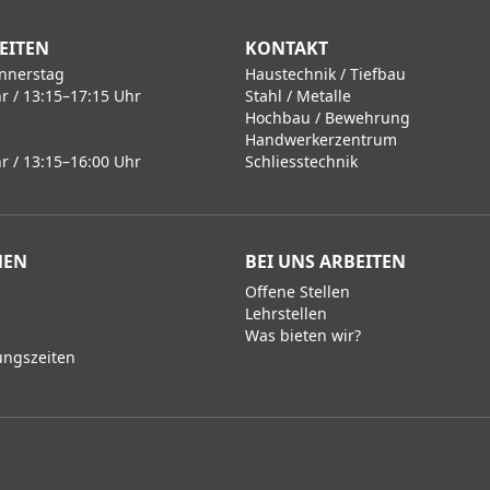
EITEN
KONTAKT
nnerstag
Haustechnik / Tiefbau
r / 13:15–17:15 Uhr
Stahl / Metalle
Hochbau / Bewehrung
Handwerkerzentrum
r / 13:15–16:00 Uhr
Schliesstechnik
MEN
BEI UNS ARBEITEN
Offene Stellen
Lehrstellen
Was bieten wir?
ungszeiten