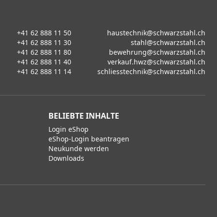
+41 62 888 11 50
haustechnik@schwarzstahl.ch
+41 62 888 11 30
stahl@schwarzstahl.ch
+41 62 888 11 80
bewehrung@schwarzstahl.ch
+41 62 888 11 40
verkauf.hwz@schwarzstahl.ch
+41 62 888 11 14
schliesstechnik@schwarzstahl.ch
BELIEBTE INHALTE
Login eShop
eShop-Login beantragen
Neukunde werden
Downloads