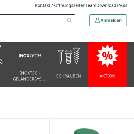
Kontakt / Öffnungszeiten
Team
Downloads
AGB
Anmelden
INOXTECH
SCHRAUBEN
AKTION
GELÄNDERSYSTEM