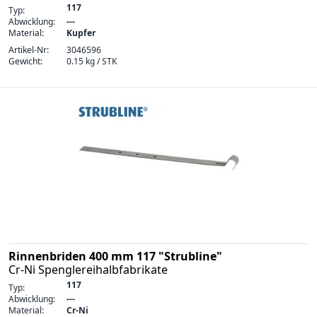
117
Typ:
Abwicklung:
---
Material:
Kupfer
Artikel-Nr:
3046596
Gewicht:
0.15 kg / STK
Rinnenbriden 400 mm 117 "Strubline"
Cr-Ni Spenglereihalbfabrikate
117
Typ:
Abwicklung:
---
Material:
Cr-Ni