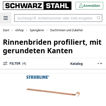
Anmelden
Start
eShop
Spenglerei
Dachrinnen und Zubehör
Rinnenbriden profiliert, mit
gerundeten Kanten
FILTER
(4)