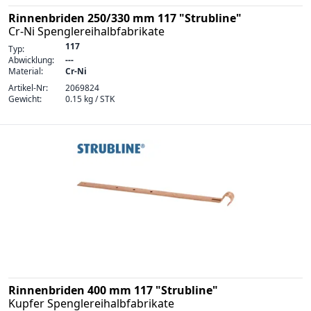
Rinnenbriden 250/330 mm 117 "Strubline"
Cr-Ni Spenglereihalbfabrikate
117
Typ:
Abwicklung:
---
Material:
Cr-Ni
Artikel-Nr:
2069824
Gewicht:
0.15 kg / STK
Rinnenbriden 400 mm 117 "Strubline"
Kupfer Spenglereihalbfabrikate