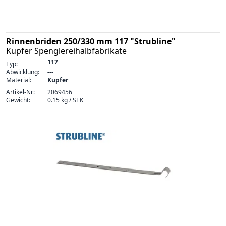
Rinnenbriden 250/330 mm 117 "Strubline"
Kupfer Spenglereihalbfabrikate
117
Typ:
Abwicklung:
---
Material:
Kupfer
Artikel-Nr:
2069456
Gewicht:
0.15 kg / STK