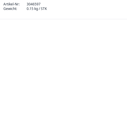
Artikel-Nr:
3046597
Gewicht:
0.15 kg / STK