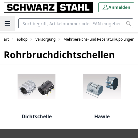
Anmelden
Start
eShop
Versorgung
Mehrbereichs- und Reparaturkupplungen
Rohrbruchdichtschellen
Dichtschelle
Hawle