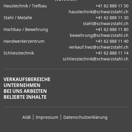
Haustechnik / Tiefbau
+41 62 888 11 50
haustechnik@schwarzstahl.ch
Stahl / Metalle
+41 62 888 11 30
stahl@schwarzstahl.ch
Hochbau / Bewehrung
+41 62 888 11 80
bewehrung@schwarzstahl.ch
Handwerkerzentrum
+41 62 888 11 40
verkauf.hwz@schwarzstahl.ch
Schliesstechnik
+41 62 888 11 14
schliesstechnik@schwarzstahl.ch
VERKAUFSBEREICHE
UNTERNEHMEN
BEI UNS ARBEITEN
BELIEBTE INHALTE
AGB
Impressum
Datenschutzerklärung