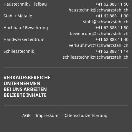
Haustechnik / Tiefbau
+41 62 888 11 50
haustechnik@schwarzstahl.ch
Stahl / Metalle
+41 62 888 11 30
stahl@schwarzstahl.ch
Hochbau / Bewehrung
+41 62 888 11 80
bewehrung@schwarzstahl.ch
Handwerkerzentrum
+41 62 888 11 40
verkauf.hwz@schwarzstahl.ch
Schliesstechnik
+41 62 888 11 14
schliesstechnik@schwarzstahl.ch
VERKAUFSBEREICHE
UNTERNEHMEN
BEI UNS ARBEITEN
BELIEBTE INHALTE
AGB
Impressum
Datenschutzerklärung