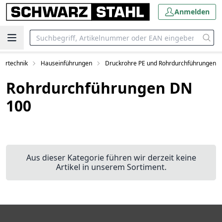
Anmelden
tärtechnik
Hauseinführungen
Druckrohre PE und Rohrdurchführungen
Rohrdurchführungen DN
100
Aus dieser Kategorie führen wir derzeit keine
Artikel in unserem Sortiment.