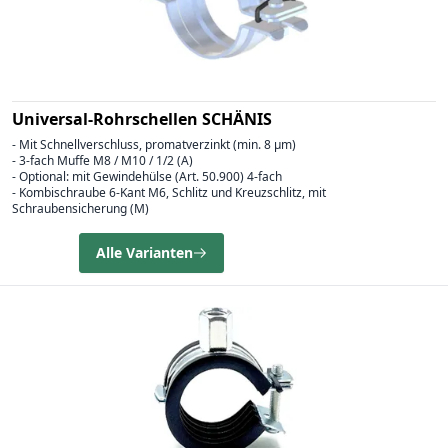
Universal-Rohrschellen SCHÄNIS
- Mit Schnellverschluss, promatverzinkt (min. 8 µm)
- 3-fach Muffe M8 / M10 / 1/2 (A)
- Optional: mit Gewindehülse (Art. 50.900) 4-fach
- Kombischraube 6-Kant M6, Schlitz und Kreuzschlitz, mit
Schraubensicherung (M)
Alle Varianten