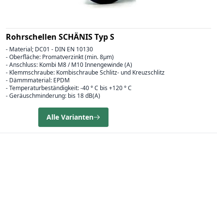
Rohrschellen SCHÄNIS Typ S
- Material; DC01 - DIN EN 10130
- Oberfläche: Promatverzinkt (min. 8µm)
- Anschluss: Kombi M8 / M10 Innengewinde (A)
- Klemmschraube: Kombischraube Schlitz- und Kreuzschlitz
- Dämmmaterial: EPDM
- Temperaturbeständigkeit: -40 ° C bis +120 ° C
- Geräuschminderung: bis 18 dB(A)
Alle Varianten