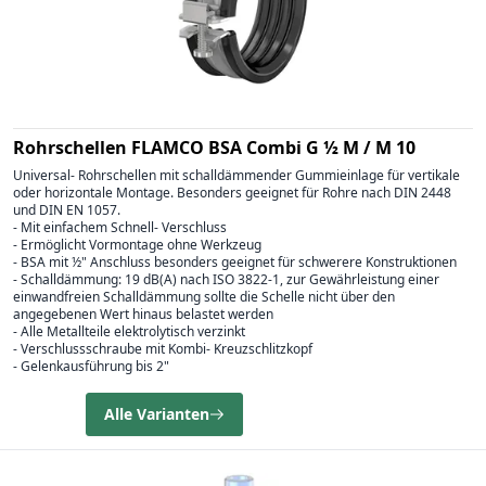
Rohrschellen FLAMCO BSA Combi G ½ M / M 10
Universal- Rohrschellen mit schalldämmender Gummieinlage für vertikale
oder horizontale Montage. Besonders geeignet für Rohre nach DIN 2448
und DIN EN 1057.
- Mit einfachem Schnell- Verschluss
- Ermöglicht Vormontage ohne Werkzeug
- BSA mit ½" Anschluss besonders geeignet für schwerere Konstruktionen
- Schalldämmung: 19 dB(A) nach ISO 3822-1, zur Gewährleistung einer
einwandfreien Schalldämmung sollte die Schelle nicht über den
angegebenen Wert hinaus belastet werden
- Alle Metallteile elektrolytisch verzinkt
- Verschlussschraube mit Kombi- Kreuzschlitzkopf
- Gelenkausführung bis 2"
Alle Varianten