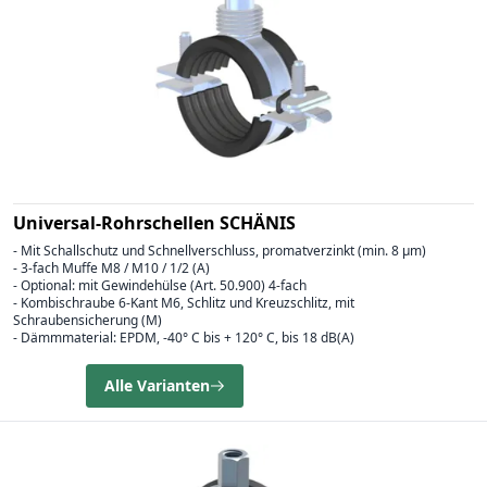
Universal-Rohrschellen SCHÄNIS
- Mit Schallschutz und Schnellverschluss, promatverzinkt (min. 8 µm)
- 3-fach Muffe M8 / M10 / 1/2 (A)
- Optional: mit Gewindehülse (Art. 50.900) 4-fach
- Kombischraube 6-Kant M6, Schlitz und Kreuzschlitz, mit
Schraubensicherung (M)
- Dämmmaterial: EPDM, -40° C bis + 120° C, bis 18 dB(A)
Alle Varianten