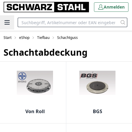
Anmelden
Start
eShop
Tiefbau
Schachtguss
Schachtabdeckung
Von Roll
BGS