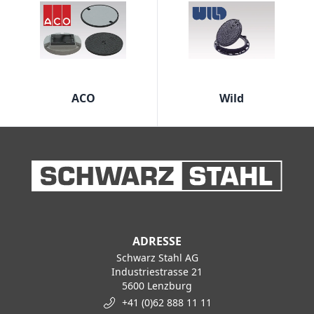
ACO
Wild
ADRESSE
Schwarz Stahl AG
Industriestrasse 21
5600 Lenzburg
+41 (0)62 888 11 11