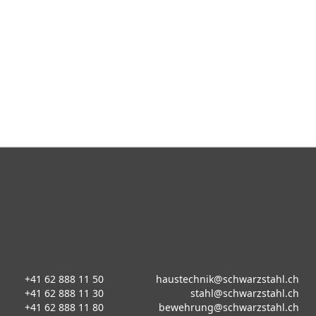
+41 62 888 11 50
haustechnik@schwarzstahl.ch
+41 62 888 11 30
stahl@schwarzstahl.ch
+41 62 888 11 80
bewehrung@schwarzstahl.ch