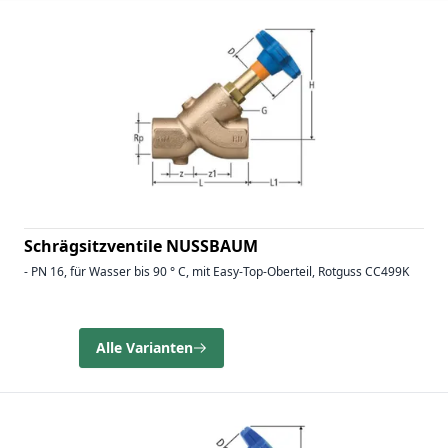
Schrägsitzventile NUSSBAUM
- PN 16, für Wasser bis 90 ° C, mit Easy-Top-Oberteil, Rotguss CC499K
Alle Varianten