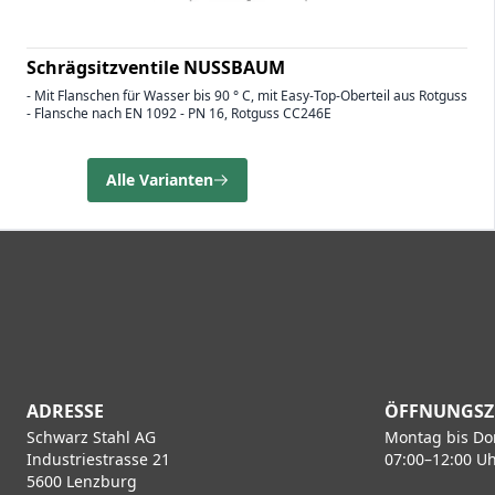
Schrägsitzventile NUSSBAUM
- Mit Flanschen für Wasser bis 90 ° C, mit Easy-Top-Oberteil aus Rotguss
- Flansche nach EN 1092 - PN 16, Rotguss CC246E
Alle Varianten
ADRESSE
ÖFFNUNGSZ
Schwarz Stahl AG
Montag bis Do
Industriestrasse 21
07:00–12:00 Uh
5600 Lenzburg