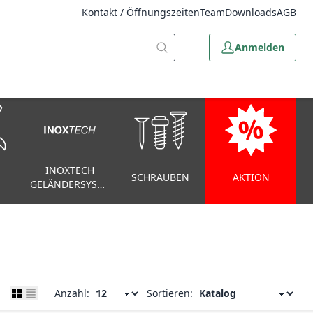
Kontakt / Öffnungszeiten
Team
Downloads
AGB
Anmelden
INOXTECH
SCHRAUBEN
AKTION
GELÄNDERSYSTEM
Anzahl:
Sortieren: