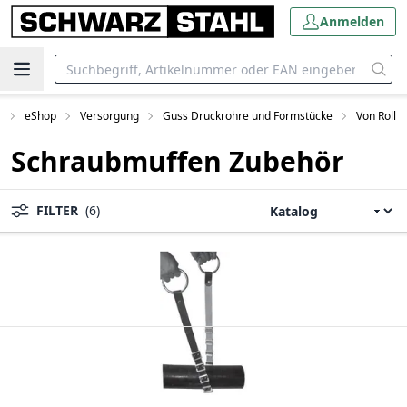
Anmelden
t
eShop
Versorgung
Guss Druckrohre und Formstücke
Von Roll
Schraubmuffen Zubehör
FILTER
(6)