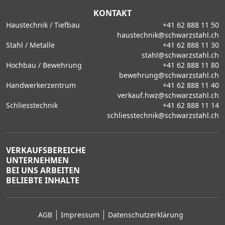
KONTAKT
Haustechnik / Tiefbau
+41 62 888 11 50
haustechnik@schwarzstahl.ch
Stahl / Metalle
+41 62 888 11 30
stahl@schwarzstahl.ch
Hochbau / Bewehrung
+41 62 888 11 80
bewehrung@schwarzstahl.ch
Handwerkerzentrum
+41 62 888 11 40
verkauf.hwz@schwarzstahl.ch
Schliesstechnik
+41 62 888 11 14
schliesstechnik@schwarzstahl.ch
VERKAUFSBEREICHE
UNTERNEHMEN
BEI UNS ARBEITEN
BELIEBTE INHALTE
AGB
Impressum
Datenschutzerklärung