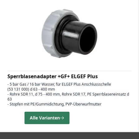
Sperrblasenadapter +GF+ ELGEF Plus
- 5 bar Gas / 16 bar Wasser, für ELGEF Plus Anschlussschelle
(53 131 000) d 63 - 400 mm
- Rohre SDR 11, d 75 - 400 mm, Rohre SDR 17, PE Sperrblaseneinsatz d
63
- Stopfen mit PE/Gummidichtung, PVP-Überwurfmutter
Alle Varianten