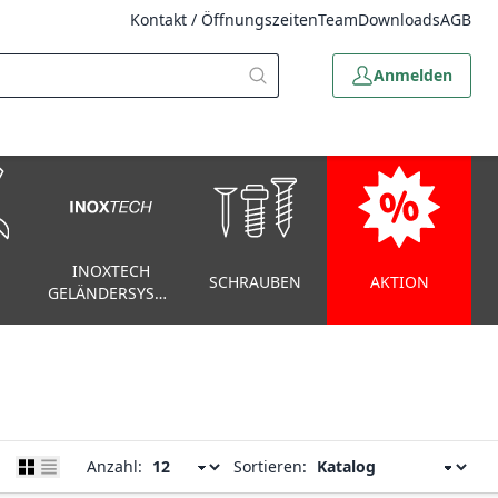
Kontakt / Öffnungszeiten
Team
Downloads
AGB
Anmelden
INOXTECH
SCHRAUBEN
AKTION
GELÄNDERSYSTEM
Anzahl:
Sortieren: