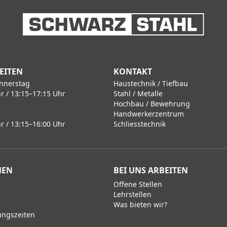
EITEN
KONTAKT
nnerstag
Haustechnik / Tiefbau
r / 13:15–17:15 Uhr
Stahl / Metalle
Hochbau / Bewehrung
Handwerkerzentrum
r / 13:15–16:00 Uhr
Schliesstechnik
MEN
BEI UNS ARBEITEN
Offene Stellen
Lehrstellen
Was bieten wir?
ungszeiten