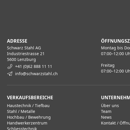
ADRESSE
ÖFFNUNGSZ
Schwarz Stahl AG
Montag bis Do
Industriestrasse 21
07:00–12:00 Uh
5600 Lenzburg
Freitag
+41 (0)62 888 11 11
07:00–12:00 Uh
info@schwarzstahl.ch
VERKAUFSBEREICHE
UNTERNEH
Haustechnik / Tiefbau
Über uns
Stahl / Metalle
Team
Hochbau / Bewehrung
News
Handwerkerzentrum
Kontakt / Öffn
Schliesstechnik