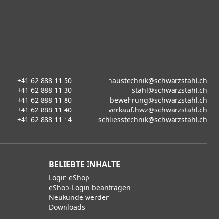
+41 62 888 11 50
haustechnik@schwarzstahl.ch
+41 62 888 11 30
stahl@schwarzstahl.ch
+41 62 888 11 80
bewehrung@schwarzstahl.ch
+41 62 888 11 40
verkauf.hwz@schwarzstahl.ch
+41 62 888 11 14
schliesstechnik@schwarzstahl.ch
BELIEBTE INHALTE
Login eShop
eShop-Login beantragen
Neukunde werden
Downloads