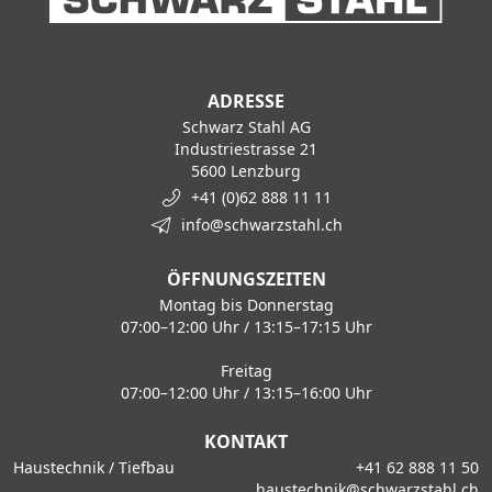
ADRESSE
Schwarz Stahl AG
Industriestrasse 21
5600 Lenzburg
+41 (0)62 888 11 11
info@schwarzstahl.ch
ÖFFNUNGSZEITEN
Montag bis Donnerstag
07:00–12:00 Uhr / 13:15–17:15 Uhr
Freitag
07:00–12:00 Uhr / 13:15–16:00 Uhr
KONTAKT
Haustechnik / Tiefbau
+41 62 888 11 50
haustechnik@schwarzstahl.ch