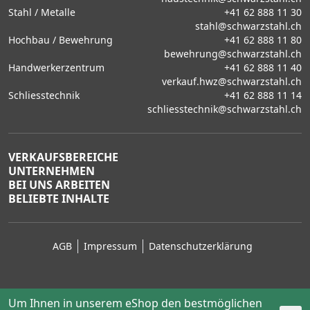
Stahl / Metalle
+41 62 888 11 30
stahl@schwarzstahl.ch
Hochbau / Bewehrung
+41 62 888 11 80
bewehrung@schwarzstahl.ch
Handwerkerzentrum
+41 62 888 11 40
verkauf.hwz@schwarzstahl.ch
Schliesstechnik
+41 62 888 11 14
schliesstechnik@schwarzstahl.ch
VERKAUFSBEREICHE
UNTERNEHMEN
BEI UNS ARBEITEN
BELIEBTE INHALTE
AGB
Impressum
Datenschutzerklärung
Um Ihnen in unserem eShop den bestmöglichen